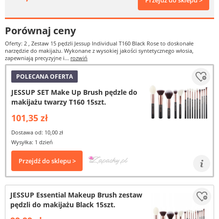
Przejdź do sklepu >
Porównaj ceny
Oferty: 2
, Zestaw 15 pędzli Jessup Individual T160 Black Rose to doskonałe
narzędzie do makijażu. Wykonane z wysokiej jakości syntetycznego włosia,
zapewniają precyzyjne i...
rozwiń
POLECANA OFERTA
JESSUP SET Make Up Brush pędzle do
makijażu twarzy T160 15szt.
101,35 zł
Dostawa od: 10,00 zł
Wysyłka: 1 dzień
Przejdź do sklepu >
JESSUP Essential Makeup Brush zestaw
pędzli do makijażu Black 15szt.