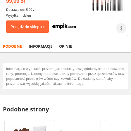
99,99 zł
Dostawa od: 5,99 zł
Wysyłka: 1 dzień
Przejdź do sklepu >
PODOBNE
INFORMACJE
OPINIE
Informacja o wynikach: prezentując produkty uwzględniamy ich dopasowanie,
ceny, promocje, kupony rabatowe, opłaty ponoszone przez sprzedawców oraz
popularność produktów wśród użytkowników. Dokładamy starań, aby
prezentować wysokiej jakości i aktualne informacje.
Podobne strony