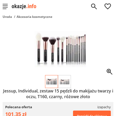
0
Uroda
Akcesoria kosmetyczne
Jessup, Individual, zestaw 15 pędzli do makijażu twarzy i
oczu, T160, czarny, różowe złoto
Polecana oferta
izapachy
101,35 zł