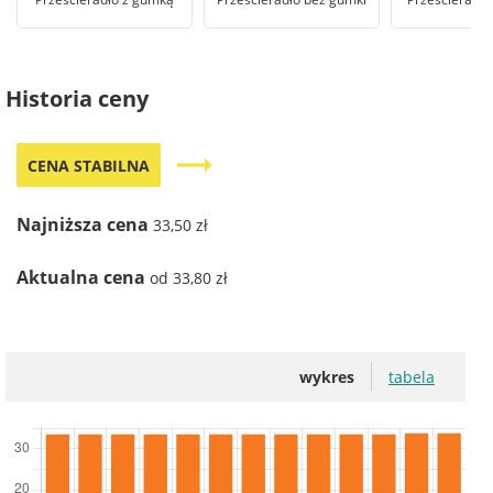
Historia ceny
trending_flat
CENA STABILNA
Najniższa cena
33,50 zł
Aktualna cena
od 33,80 zł
wykres
tabela