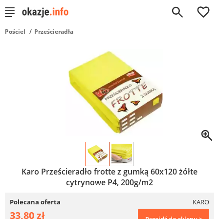
0
Pościel
Prześcieradła
Karo Prześcieradło frotte z gumką 60x120 żółte
cytrynowe P4, 200g/m2
Polecana oferta
KARO
33,80 zł