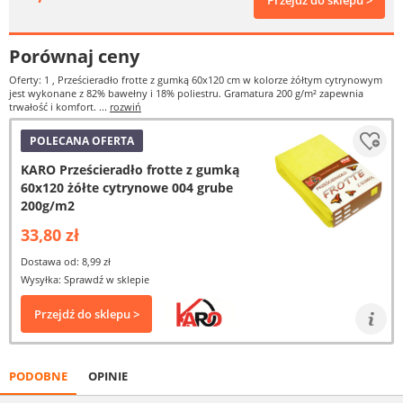
Przejdź do sklepu >
Porównaj ceny
Oferty: 1
, Prześcieradło frotte z gumką 60x120 cm w kolorze żółtym cytrynowym
jest wykonane z 82% bawełny i 18% poliestru. Gramatura 200 g/m² zapewnia
trwałość i komfort. ...
rozwiń
POLECANA OFERTA
KARO Prześcieradło frotte z gumką
60x120 żółte cytrynowe 004 grube
200g/m2
33,80 zł
Dostawa od: 8,99 zł
Wysyłka: Sprawdź w sklepie
Przejdź do sklepu >
PODOBNE
OPINIE