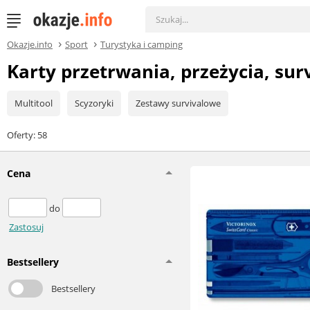
Okazje.info
Sport
Turystyka i camping
Karty przetrwania, przeżycia, sur
Multitool
Scyzoryki
Zestawy survivalowe
Oferty: 58
Cena
do
Zastosuj
Bestsellery
Bestsellery