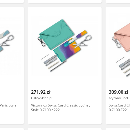
271,92 zł
309,00 zł
Ostry-Sklep.pl
scyzoryki.net
Paris Style
Victorinox Swiss Card Classic Sydney
SwissCard Cla
Style 0.7100.e222
0.7100.E221