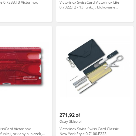
te 0.7333.T3 Victorinox
Victorinox SwissCard Victorinox Lite
0.7322.T2 - 13 funkcji, blokowane
ostrze, nożyczki, śrubokręt, LED - Do
codziennego użytku -
271,92 zł
Ostry-Sklep.pl
wissCard Victorinox
Victorinox Swiss Swiss Card Classic
funkcji, szklany pilniczek,
New York Style 0.7100.E223