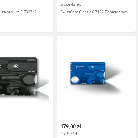
l
scyzoryki.net
isscard Lite 0.7322.t2
SwissCard Classic 0.7122.T2 Victorinox
179,00 zł
Scyzoryki.pl