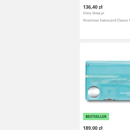
136,40 zł
Ostry-Sklep.pl
Victorinox Swisscard Classic 
BESTSELLER
189,00 zł