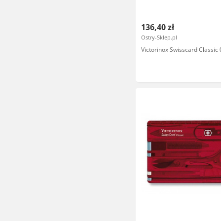
136,40 zł
Ostry-Sklep.pl
Victorinox Swisscard Classic 