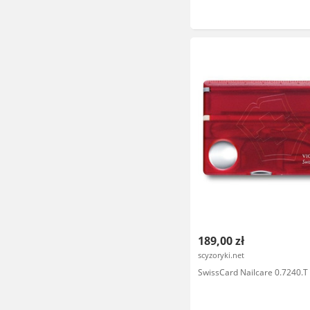
189,00 zł
scyzoryki.net
SwissCard Nailcare 0.7240.T 