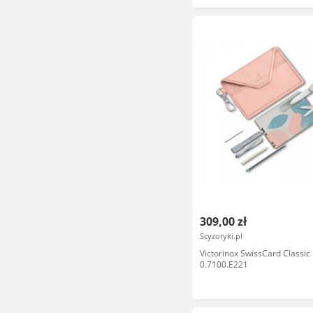
309,00 zł
Scyzoryki.pl
Victorinox SwissCard Classic 
0.7100.E221