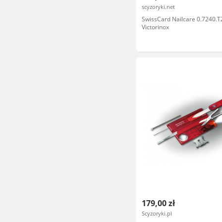
scyzoryki.net
SwissCard Nailcare 0.7240.T
Victorinox
179,00 zł
Scyzoryki.pl