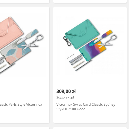
309,00 zł
Scyzoryki.pl
ssic Paris Style Victorinox
Victorinox Swiss Card Classic Sydney
Style 0.7100.e222