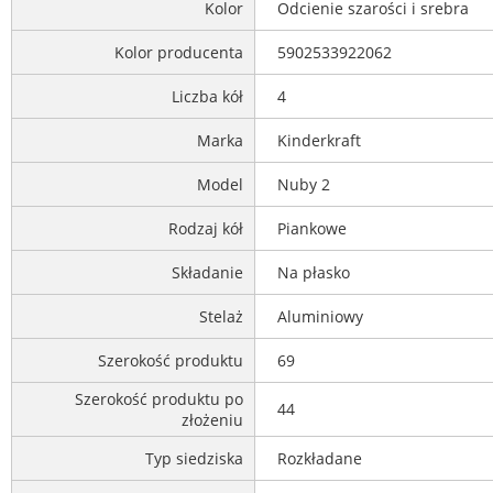
Kolor
Odcienie szarości i srebra
Kolor producenta
5902533922062
Liczba kół
4
Marka
Kinderkraft
Model
Nuby 2
Rodzaj kół
Piankowe
Składanie
Na płasko
Stelaż
Aluminiowy
Szerokość produktu
69
Szerokość produktu po
44
złożeniu
Typ siedziska
Rozkładane