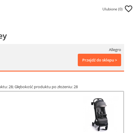
Ulubione (
0
)
ey
Allegro
Przejdź do sklepu >
ktu: 28; Głębokość produktu po złożeniu: 28