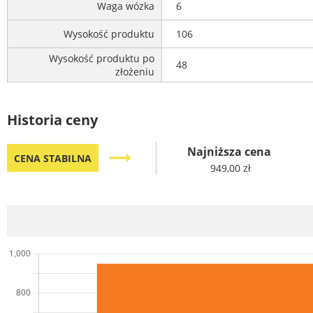
Waga wózka
6
Wysokość produktu
106
Wysokość produktu po
48
złożeniu
Historia ceny
Najniższa cena
trending_flat
CENA STABILNA
949,00 zł