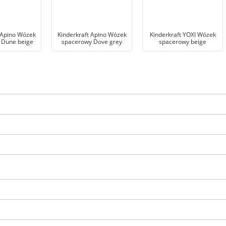
 Apino Wózek
Kinderkraft Apino Wózek
Kinderkraft YOXI Wózek
 Dune beige
spacerowy Dove grey
spacerowy beige