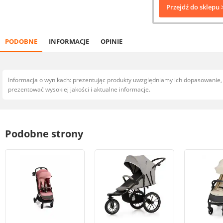
Przejdź do sklepu 
PODOBNE
INFORMACJE
OPINIE
Informacja o wynikach: prezentując produkty uwzględniamy ich dopasowanie
prezentować wysokiej jakości i aktualne informacje.
Podobne strony