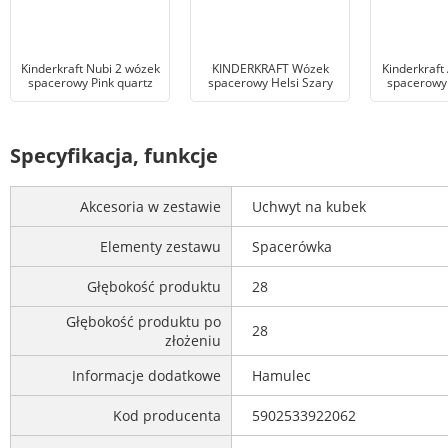
Kinderkraft Nubi 2 wózek
KINDERKRAFT Wózek
Kinderkraft
spacerowy Pink quartz
spacerowy Helsi Szary
spacerowy
Specyfikacja, funkcje
Akcesoria w zestawie
Uchwyt na kubek
Elementy zestawu
Spacerówka
Głębokość produktu
28
Głębokość produktu po
28
złożeniu
Informacje dodatkowe
Hamulec
Kod producenta
5902533922062