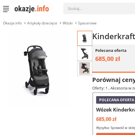
Okazje.info
Artykuły dziecięce
Wózki
Spacerowe
Kinderkraf
Polecana oferta
685,00 zł
Porównaj cen
Oferty: 1
, Akcesoria w 
POLECANA OFERTA
Wózek Kinderkr
685,00 zł
Wysyłka: Sprawdź w skle