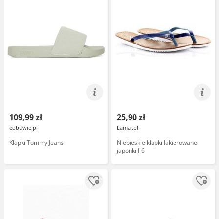
109,99 zł
25,90 zł
eobuwie.pl
Lamai.pl
Klapki Tommy Jeans
Niebieskie klapki lakierowane
japonki J-6