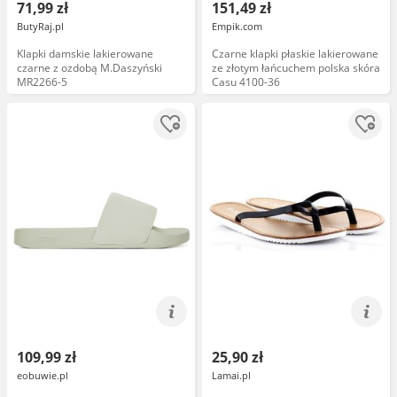
71,99 zł
151,49 zł
ButyRaj.pl
Empik.com
Klapki damskie lakierowane
Czarne klapki płaskie lakierowane
czarne z ozdobą M.Daszyński
ze złotym łańcuchem polska skóra
MR2266-5
Casu 4100-36
109,99 zł
25,90 zł
eobuwie.pl
Lamai.pl