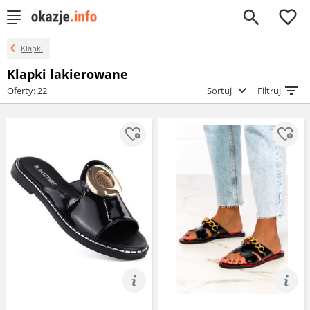
0
Klapki
Klapki lakierowane
Oferty: 22
Sortuj
Filtruj