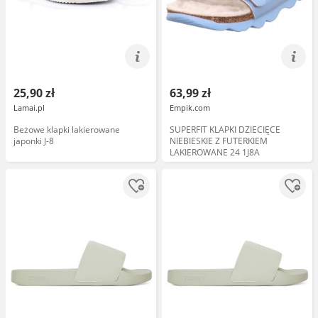
25,90 zł
63,99 zł
Lamai.pl
Empik.com
Beżowe klapki lakierowane
SUPERFIT KLAPKI DZIECIĘCE
japonki J-8
NIEBIESKIE Z FUTERKIEM
LAKIEROWANE 24 1J8A