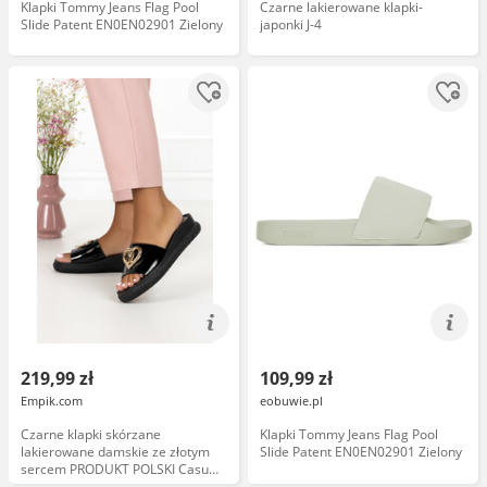
Klapki Tommy Jeans Flag Pool
Czarne lakierowane klapki-
Slide Patent EN0EN02901 Zielony
japonki J-4
219,99 zł
109,99 zł
Empik.com
eobuwie.pl
Czarne klapki skórzane
Klapki Tommy Jeans Flag Pool
lakierowane damskie ze złotym
Slide Patent EN0EN02901 Zielony
sercem PRODUKT POLSKI Casu
915-36