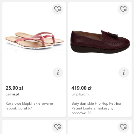
25,90 zł
419,00 zł
Lamai.pl
Empik.com
Koralowe klapki lakierowane
Buty damskie Flip Flop Petrina
japonki coral J-7
Patent Loafers mokasyny
bordowe-38