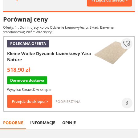
Przejdź do sklepu >
Porównaj ceny
Oferty: 1
, Dominujący kolor: Odcienie kremowy/ecru; Skład: Bawełna
standardowa; Wzór: Wzorzysty;
POLECANA OFERTA
Kleine Wolke Dywanik łazienkowy Yara
Nature
518,90 zł
Darmowa dostawa
Wysyłka: Sprawdź w sklepie
Przejdź do sklepu >
PODOBNE
INFORMACJE
OPINIE