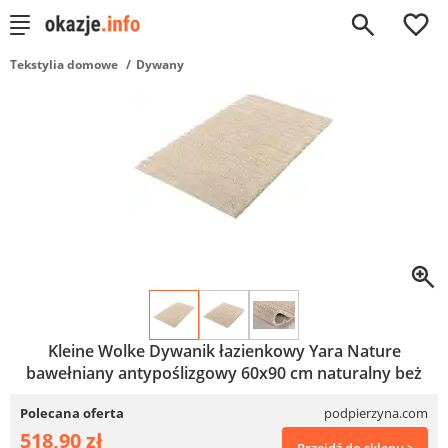
0
Tekstylia domowe
Dywany
Kleine Wolke Dywanik łazienkowy Yara Nature
bawełniany antypoślizgowy 60x90 cm naturalny beż
Polecana oferta
podpierzyna.com
518,90 zł