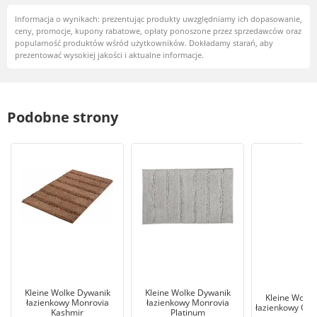
Informacja o wynikach: prezentując produkty uwzględniamy ich dopasowanie,
ceny, promocje, kupony rabatowe, opłaty ponoszone przez sprzedawców oraz
popularność produktów wśród użytkowników. Dokładamy starań, aby
prezentować wysokiej jakości i aktualne informacje.
Podobne strony
Kleine Wolke Dywanik
Kleine Wolke Dywanik
Kleine Wolke
łazienkowy Monrovia
łazienkowy Monrovia
łazienkowy Osl
Kashmir
Platinum