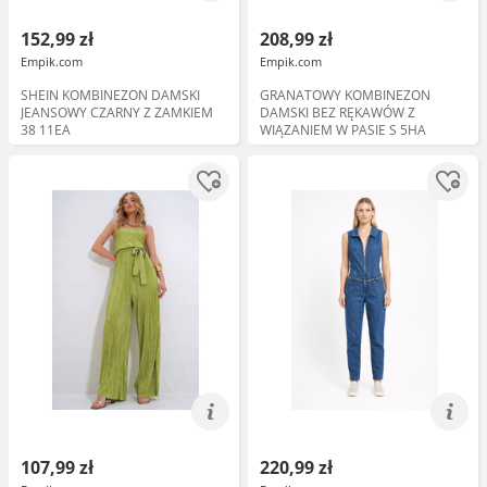
152,99 zł
208,99 zł
Empik.com
Empik.com
SHEIN KOMBINEZON DAMSKI
GRANATOWY KOMBINEZON
JEANSOWY CZARNY Z ZAMKIEM
DAMSKI BEZ RĘKAWÓW Z
38 11EA
WIĄZANIEM W PASIE S 5HA
107,99 zł
220,99 zł