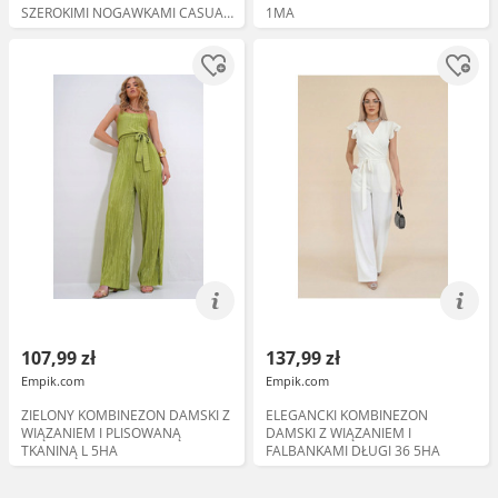
SZEROKIMI NOGAWKAMI CASUAL
1MA
M 1MA
107,99 zł
137,99 zł
Empik.com
Empik.com
ZIELONY KOMBINEZON DAMSKI Z
ELEGANCKI KOMBINEZON
WIĄZANIEM I PLISOWANĄ
DAMSKI Z WIĄZANIEM I
TKANINĄ L 5HA
FALBANKAMI DŁUGI 36 5HA