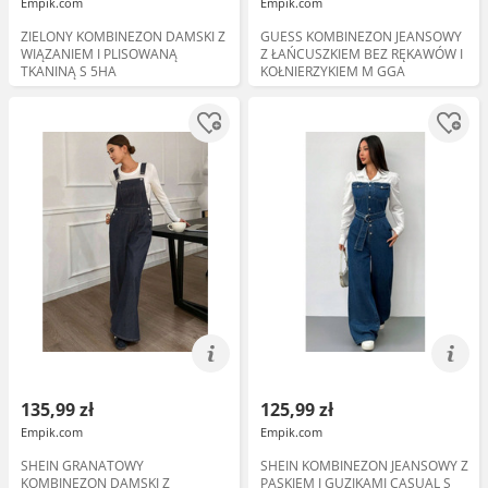
Empik.com
Empik.com
ZIELONY KOMBINEZON DAMSKI Z
GUESS KOMBINEZON JEANSOWY
WIĄZANIEM I PLISOWANĄ
Z ŁAŃCUSZKIEM BEZ RĘKAWÓW I
TKANINĄ S 5HA
KOŁNIERZYKIEM M GGA
135,99 zł
125,99 zł
Empik.com
Empik.com
SHEIN GRANATOWY
SHEIN KOMBINEZON JEANSOWY Z
KOMBINEZON DAMSKI Z
PASKIEM I GUZIKAMI CASUAL S