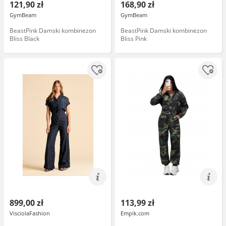
121,90 zł
168,90 zł
GymBeam
GymBeam
BeastPink Damski kombinezon
BeastPink Damski kombinezon
Bliss Black
Bliss Pink
899,00 zł
113,99 zł
VisciolaFashion
Empik.com