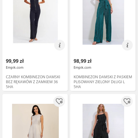
99,99 zł
98,99 zł
Empik.com
Empik.com
CZARNY KOMBINEZON DAMSKI
KOMBINEZON DAMSKI Z PASKIEM
BEZ RĘKAWÓW Z ZAMKIEM 36
PLISOWANY ZIELONY DŁUGI L
5HA
5HA