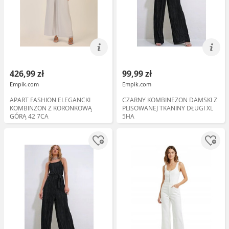
426,99 zł
99,99 zł
Empik.com
Empik.com
APART FASHION ELEGANCKI
CZARNY KOMBINEZON DAMSKI Z
KOMBINZON Z KORONKOWĄ
PLISOWANEJ TKANINY DŁUGI XL
GÓRĄ 42 7CA
5HA