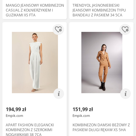
MANGO JEANSOWY KOMBINEZON
TRENDYOL JASNONIEBIESKI
CASUAL Z KOŁNIERZYKIEM I
JEANSOWY KOMBINEZON TYPU
GUZIKAMI XS FTA
BANDEAU Z PASKIEM 34 5CA
194,99 zł
151,99 zł
Empik.com
Empik.com
APART FASHION ELEGANCKI
KOMBINEZON DAMSKI BEŻOWY Z
KOMBINEZON Z SZEROKIMI
PASKIEM DŁUGI RĘKAW XS 5HA
NOGAWKAMI 38 7CA