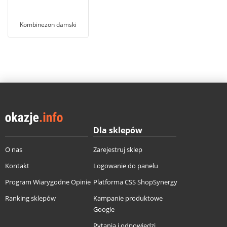
Kombinezon damski
Dla sklepów
O nas
Zarejestruj sklep
Kontakt
Logowanie do panelu
Program Wiarygodne Opinie
Platforma CSS ShopSynergy
Ranking sklepów
Kampanie produktowe
Google
Pytania i odpowiedzi