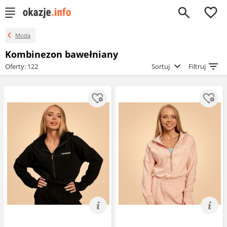
0
Moda
Kombinezon bawełniany
Oferty: 122
Sortuj
Filtruj