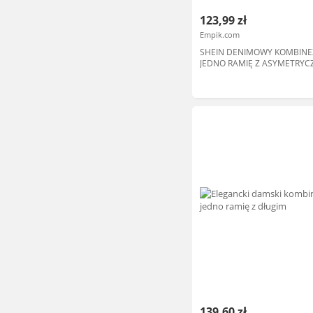
123,99 zł
Empik.com
SHEIN DENIMOWY KOMBINE
JEDNO RAMIĘ Z ASYMETRY
DOŁEM S 1MA
139,60 zł