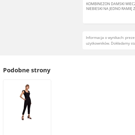
KOMBINEZON DAMSKI WIE
NIEBIESKI NA JEDNO RAMIĘ 
WIĄZANIEM 42 5HA*
Informacja o wynikach: prez
użytkowników. Dokładamy star
Podobne strony