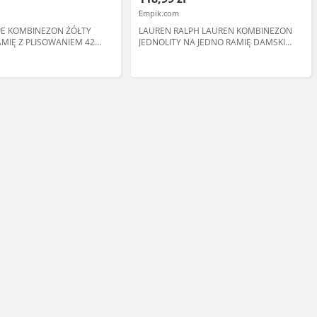
Empik.com
EPE KOMBINEZON ŻÓŁTY
LAUREN RALPH LAUREN KOMBINEZON
AMIĘ Z PLISOWANIEM 42
JEDNOLITY NA JEDNO RAMIĘ DAMSKI
36 1I3A