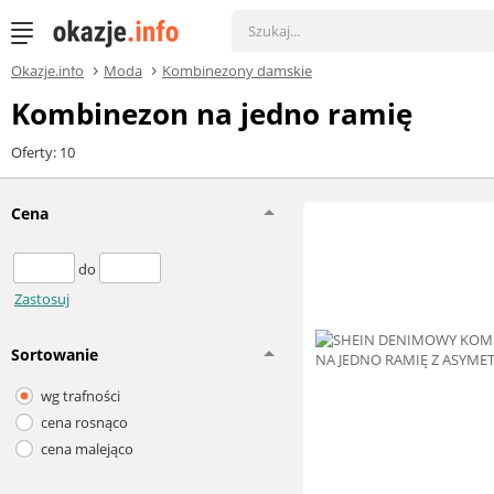
Okazje.info
Moda
Kombinezony damskie
Kombinezon na jedno ramię
Oferty: 10
Cena
do
Zastosuj
Sortowanie
wg trafności
cena rosnąco
cena malejąco