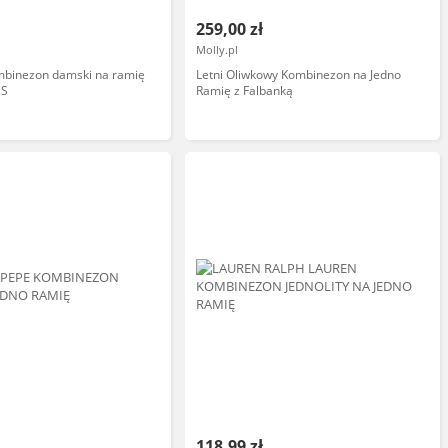
259,00 zł
Molly.pl
ombinezon damski na ramię
Letni Oliwkowy Kombinezon na Jedno
 S
Ramię z Falbanką
118,99 zł