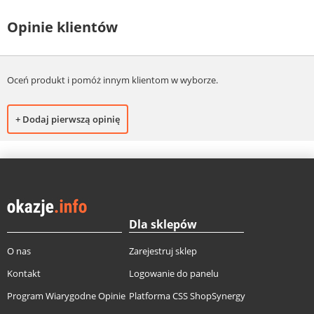
Opinie klientów
Oceń produkt i pomóż innym klientom w wyborze.
+ Dodaj pierwszą opinię
Dla sklepów
O nas
Zarejestruj sklep
Kontakt
Logowanie do panelu
Program Wiarygodne Opinie
Platforma CSS ShopSynergy