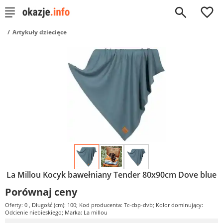
0
Artykuły dziecięce
La Millou Kocyk bawełniany Tender 80x90cm Dove blue
Porównaj ceny
Oferty: 0
, Długość (cm): 100; Kod producenta: Tc-cbp-dvb; Kolor dominujący:
Odcienie niebieskiego; Marka: La millou