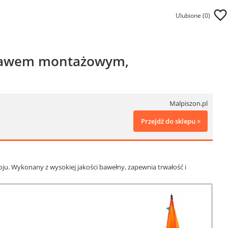
Ulubione (
0
)
estawem montażowym,
Malpiszon.pl
Przejdź do sklepu >
oju. Wykonany z wysokiej jakości bawełny, zapewnia trwałość i