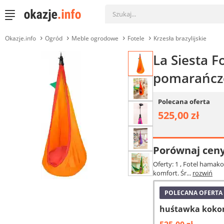
Okazje.info
Ogród
Meble ogrodowe
Fotele
Krzesła brazylijskie
La Siesta 
pomarańcz
Polecana oferta
525,00 zł
Porównaj cen
Oferty: 1
, Fotel hamako
komfort. Śr...
rozwiń
POLECANA OFERTA
huśtawka koko