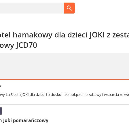
Fotel hamakowy dla dzieci JOKI z z
owy JCD70
y
wy La Siesta JOKI dla dzieci to doskonałe połączenie zabawy i wsparcia rozw
n Joki pomarańczowy