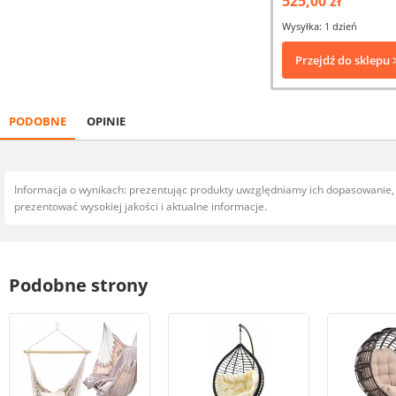
525,00 zł
Wysyłka: 1 dzień
Przejdź do sklepu 
PODOBNE
OPINIE
Informacja o wynikach: prezentując produkty uwzględniamy ich dopasowanie
prezentować wysokiej jakości i aktualne informacje.
Podobne strony