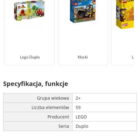
Lego Duplo
Klocki
Leg
Specyfikacja, funkcje
Grupa wiekowa
2+
Liczba elementów
59
Producent
LEGO
Seria
Duplo