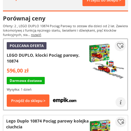
Przejdź do sklepu >
Porównaj ceny
Oferty: 2
, LEGO DUPLO 10874 Pociąg Parowy to zestaw dla dzieci od 2 lat. Zawiera
lokomotywę z funkcją ręcznego startu, światłami i dźwiękami, pięć klocków
funkcyjnych, sta...
rozwiń
POLECANA OFERTA
LEGO DUPLO, klocki Pociąg parowy,
10874
596,00 zł
Darmowa dostawa
Wysyłka: 1 dzień
Przejdź do sklepu >
Lego Duplo 10874 Pociąg parowy kolejka
ciuchcia