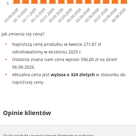
Jak zmienia się cena?
Najniższą cenę produktu w kwocie 271,87 zł
odnotowaliśmy w wrześniu 2025 r.
Ostatnia znana nam cena wynosi 596,00 zł na dzień
06.08.2026.
Aktualna cena jest
wyższa o 324 złotych
w stosunku do
najniższej ceny.
Opinie klientów
Oceń produkt i pomóż innym klientom w wyborze.