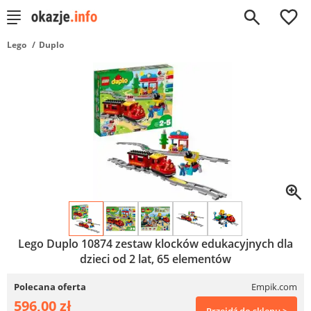
0
Lego
Duplo
Lego Duplo 10874 zestaw klocków edukacyjnych dla
dzieci od 2 lat, 65 elementów
Polecana oferta
Empik.com
596,00 zł