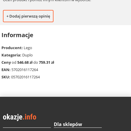
+ Dodaj pierwszą opinię
Informacje
Producent:
Lego
Kategoria:
Duplo
Ceny
od
546.68 zł
do
759.31 zł
EAN:
5702016117264
SKU:
05702016117264
Dla sklepów