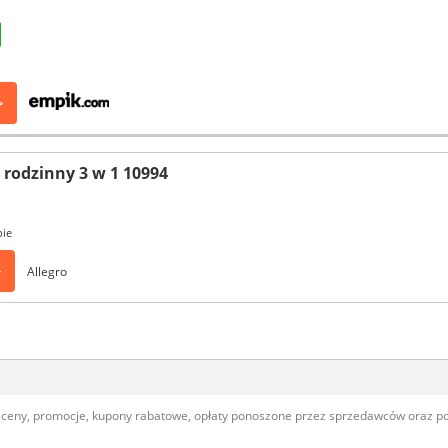
>
rodzinny 3 w 1 10994
pie
>
Allegro
, ceny, promocje, kupony rabatowe, opłaty ponoszone przez sprzedawców oraz 