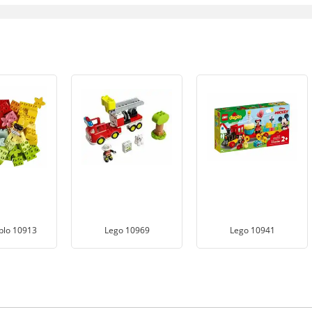
plo 10913
Lego 10969
Lego 10941