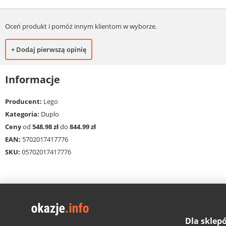
Oceń produkt i pomóż innym klientom w wyborze.
+ Dodaj pierwszą opinię
Informacje
Producent:
Lego
Kategoria:
Duplo
Ceny
od
548.98 zł
do
844.99 zł
EAN:
5702017417776
SKU:
05702017417776
Dla sklep