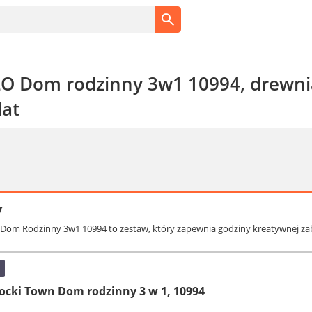
 Dom rodzinny 3w1 10994, drewnia
lat
y
om Rodzinny 3w1 10994 to zestaw, który zapewnia godziny kreatywnej zabawy
ocki Town Dom rodzinny 3 w 1, 10994