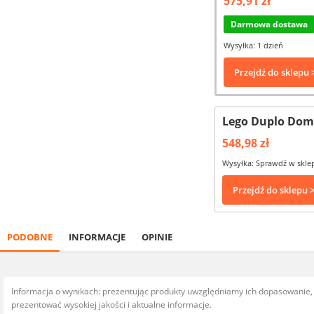
575,91 zł
Darmowa dostawa
Wysyłka: 1 dzień
Przejdź do sklepu 
Lego Duplo Dom 
548,98 zł
Wysyłka: Sprawdź w skle
Przejdź do sklepu 
PODOBNE
INFORMACJE
OPINIE
Informacja o wynikach: prezentując produkty uwzględniamy ich dopasowanie
prezentować wysokiej jakości i aktualne informacje.