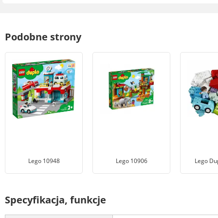
Podobne strony
Lego 10948
Lego 10906
Lego Du
Specyfikacja, funkcje