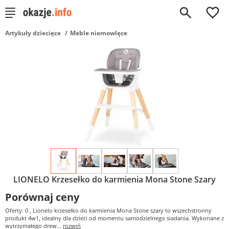
0
Artykuły dziecięce
Meble niemowlęce
LIONELO Krzesełko do karmienia Mona Stone Szary
Porównaj ceny
Oferty: 0
, Lionelo krzesełko do karmienia Mona Stone szary to wszechstronny
produkt 4w1, idealny dla dzieci od momentu samodzielnego siadania. Wykonane z
wytrzymałego drew...
rozwiń