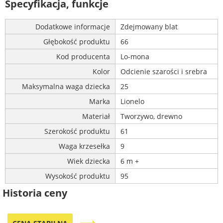
Specyfikacja, funkcje
Dodatkowe informacje
Zdejmowany blat
Głębokość produktu
66
Kod producenta
Lo-mona
Kolor
Odcienie szarości i srebra
Maksymalna waga dziecka
25
Marka
Lionelo
Materiał
Tworzywo, drewno
Szerokość produktu
61
Waga krzesełka
9
Wiek dziecka
6 m +
Wysokość produktu
95
Historia ceny