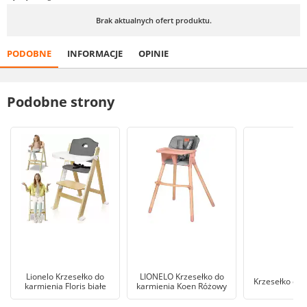
Brak aktualnych ofert produktu.
PODOBNE
INFORMACJE
OPINIE
Podobne strony
Lionelo Krzesełko do
LIONELO Krzesełko do
Krzesełko do 
karmienia Floris białe
karmienia Koen Różowy