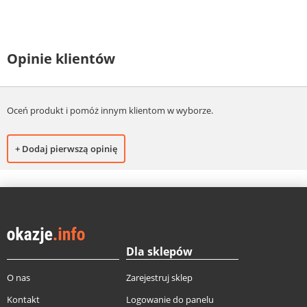
Opinie klientów
Oceń produkt i pomóż innym klientom w wyborze.
+ Dodaj pierwszą opinię
Dla sklepów
O nas
Zarejestruj sklep
Kontakt
Logowanie do panelu