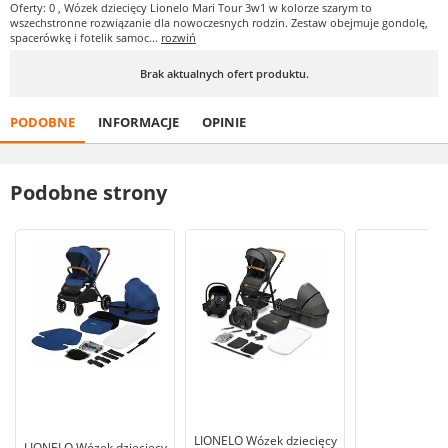
Oferty: 0
, Wózek dziecięcy Lionelo Mari Tour 3w1 w kolorze szarym to
wszechstronne rozwiązanie dla nowoczesnych rodzin. Zestaw obejmuje gondolę,
spacerówkę i fotelik samoc...
rozwiń
Brak aktualnych ofert produktu.
PODOBNE
INFORMACJE
OPINIE
Podobne strony
LIONELO Wózek dziecięcy
LIONELO Wózek dziecięcy