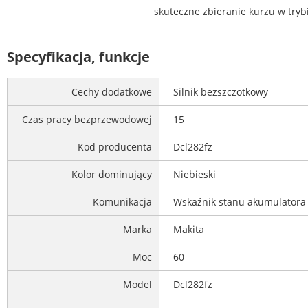
skuteczne zbieranie kurzu w tryb
Specyfikacja, funkcje
Cechy dodatkowe
Silnik bezszczotkowy
Czas pracy bezprzewodowej
15
Kod producenta
Dcl282fz
Kolor dominujący
Niebieski
Komunikacja
Wskaźnik stanu akumulatora
Marka
Makita
Moc
60
Model
Dcl282fz