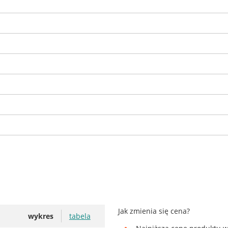
Jak zmienia się cena?
wykres
tabela