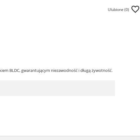
Ulubione (
0
)
kiem BLDC, gwarantującym niezawodność i długą żywotność.