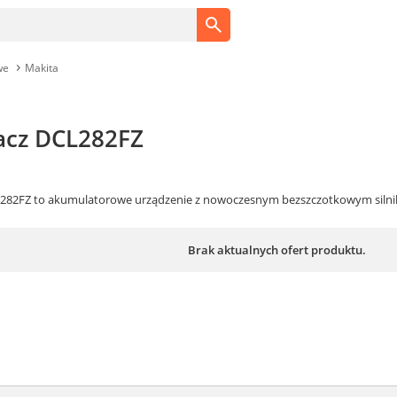
we
Makita
acz DCL282FZ
L282FZ to akumulatorowe urządzenie z nowoczesnym bezszczotkowym silni
Brak aktualnych ofert produktu.