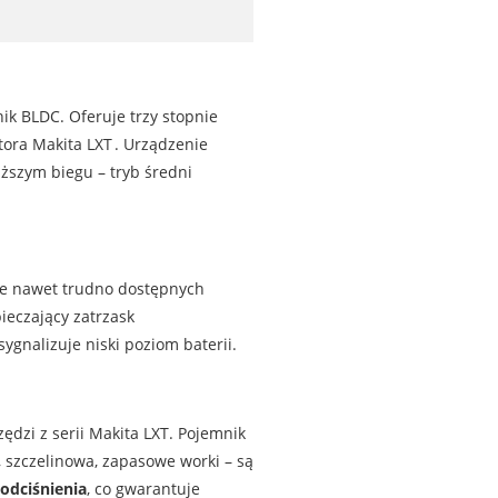
ik BLDC. Oferuje trzy stopnie
tora Makita LXT . Urządzenie
ższym biegu – tryb średni
nie nawet trudno dostępnych
ieczający zatrzask
ygnalizuje niski poziom baterii.
dzi z serii Makita LXT. Pojemnik
, szczelinowa, zapasowe worki – są
odciśnienia
, co gwarantuje