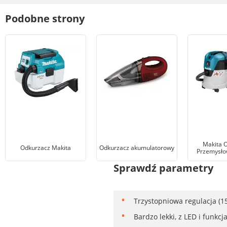
Podobne strony
Makita 
Odkurzacz Makita
Odkurzacz akumulatorowy
Przemysło
Sprawdź parametry
Trzystopniowa regulacja (1
Bardzo lekki, z LED i funk