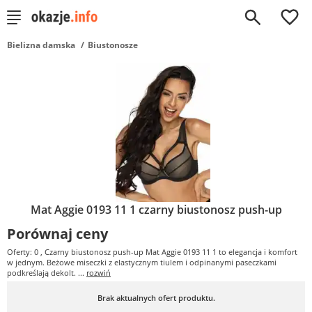
0
Bielizna damska
Biustonosze
Mat Aggie 0193 11 1 czarny biustonosz push-up
Porównaj ceny
Oferty: 0
, Czarny biustonosz push-up Mat Aggie 0193 11 1 to elegancja i komfort
w jednym. Beżowe miseczki z elastycznym tiulem i odpinanymi paseczkami
podkreślają dekolt. ...
rozwiń
Brak aktualnych ofert produktu.