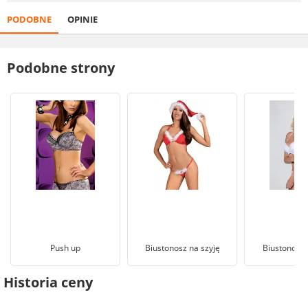
PODOBNE
OPINIE
Podobne strony
Push up
Biustonosz na szyję
Biustonosze
Historia ceny