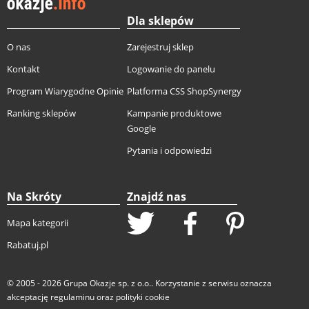
Dla sklepów
O nas
Zarejestruj sklep
Kontakt
Logowanie do panelu
Program Wiarygodne Opinie
Platforma CSS ShopSynergy
Ranking sklepów
Kampanie produktowe
Google
Pytania i odpowiedzi
Na Skróty
Znajdź nas
Mapa kategorii
Rabatuj.pl
© 2005 - 2026
Grupa Okazje sp. z o.o.
. Korzystanie z serwisu oznacza
akceptację
regulaminu
oraz
polityki cookie