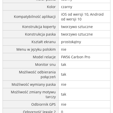
Kolor
czarny
iOS od wersji 10, Android
Kompatybilność aplikacji
od wersji 10
Konstrukcja koperty
tworzywo sztuczne
Konstrukcja paska
tworzywo sztuczne
Kształt ekranu
prostokątny
Menu w języku polskim
nie
Model relacje
FW56 Carbon Pro
Monitor snu
tak
Możliwość odbierania
tak
połączeń
Możliwość wymiany paska
nie
Możliwość zmiany motywu
tak
tarczy
Odbiornik GPS
nie
Odporność legale 2
0