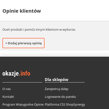
Opinie klientów
Oceń produkt i pomóż innym klientom w wyborze.
+ Dodaj pierwszą opinię
Dla sklepów
O nas
Zarejestruj sklep
Kontakt
Logowanie do panelu
Program Wiarygodne Opinie
Platforma CSS ShopSynergy