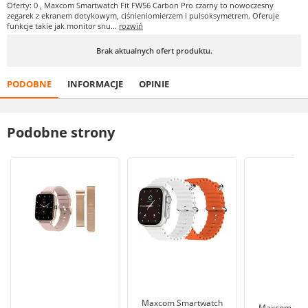
Oferty: 0
, Maxcom Smartwatch Fit FW56 Carbon Pro czarny to nowoczesny
zegarek z ekranem dotykowym, ciśnieniomierzem i pulsoksymetrem. Oferuje
funkcje takie jak monitor snu...
rozwiń
Brak aktualnych ofert produktu.
PODOBNE
INFORMACJE
OPINIE
Podobne strony
Maxcom Smartwatch
Maxcom Sma