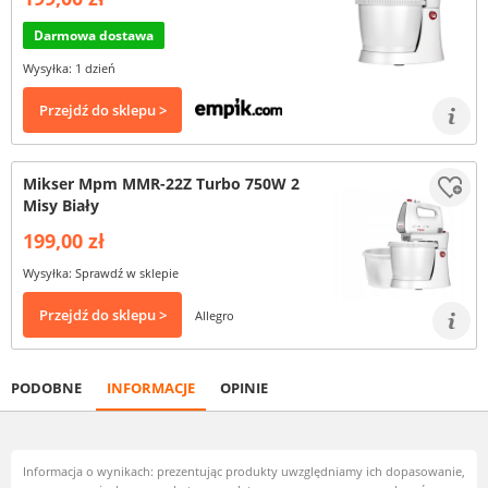
Darmowa dostawa
Wysyłka: 1 dzień
Przejdź do sklepu >
Mikser Mpm MMR-22Z Turbo 750W 2
Misy Biały
199,00 zł
Wysyłka: Sprawdź w sklepie
Przejdź do sklepu >
Allegro
PODOBNE
INFORMACJE
OPINIE
Informacja o wynikach: prezentując produkty uwzględniamy ich dopasowanie,