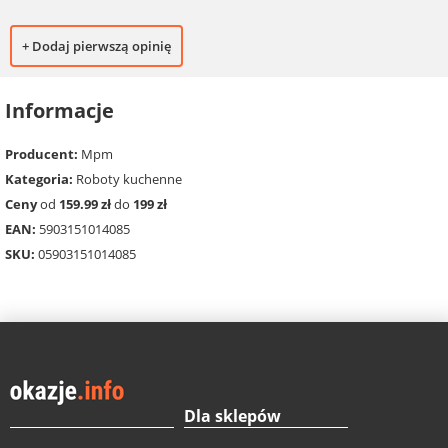
+ Dodaj pierwszą opinię
Informacje
Producent:
Mpm
Kategoria:
Roboty kuchenne
Ceny
od
159.99 zł
do
199 zł
EAN:
5903151014085
SKU:
05903151014085
Dla sklepów