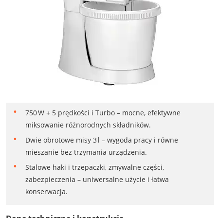
750 W + 5 prędkości i Turbo – mocne, efektywne
miksowanie różnorodnych składników.
Dwie obrotowe misy 3 l – wygoda pracy i równe
mieszanie bez trzymania urządzenia.
Stalowe haki i trzepaczki, zmywalne części,
zabezpieczenia – uniwersalne użycie i łatwa
konserwacja.