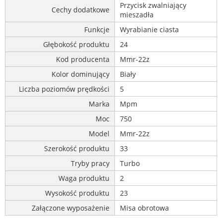
Przycisk zwalniający
Cechy dodatkowe
mieszadła
Funkcje
Wyrabianie ciasta
Głębokość produktu
24
Kod producenta
Mmr-22z
Kolor dominujący
Biały
Liczba poziomów prędkości
5
Marka
Mpm
Moc
750
Model
Mmr-22z
Szerokość produktu
33
Tryby pracy
Turbo
Waga produktu
2
Wysokość produktu
23
Załączone wyposażenie
Misa obrotowa