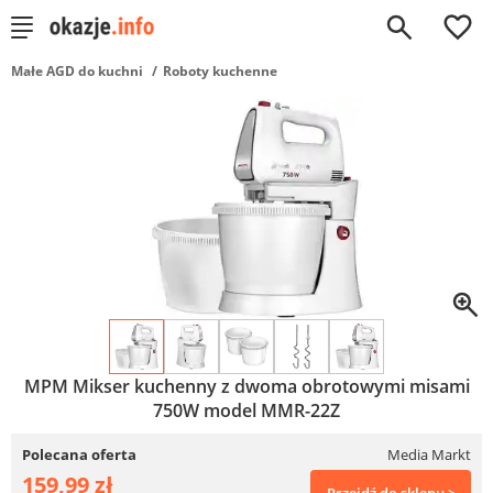
0
Małe AGD do kuchni
Roboty kuchenne
MPM Mikser kuchenny z dwoma obrotowymi misami
750W model MMR-22Z
Polecana oferta
Media Markt
159,99 zł