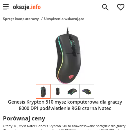
0
Sprzęt komputerowy
Urządzenia wskazujące
Genesis Krypton 510 mysz komputerowa dla graczy
8000 DPI podświetlenie RGB czarna Natec
Porównaj ceny
Oferty: 0
, Mysz Natec Genesis Krypton 510 to zaawansowane narzędzie dla graczy.