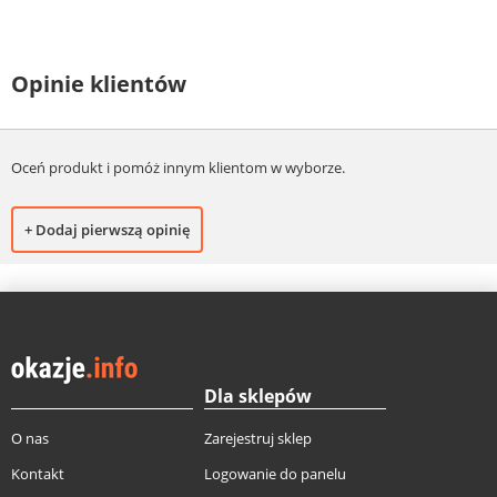
Opinie klientów
Oceń produkt i pomóż innym klientom w wyborze.
+ Dodaj pierwszą opinię
Dla sklepów
O nas
Zarejestruj sklep
Kontakt
Logowanie do panelu