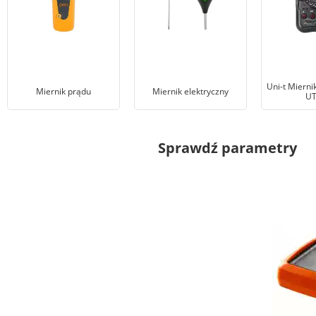
Uni-t Mierni
Miernik prądu
Miernik elektryczny
UT
Sprawdź parametry