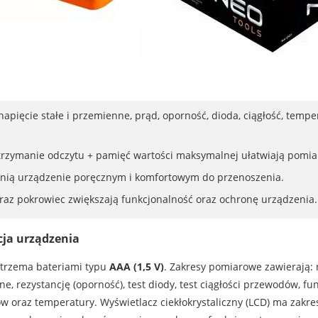
pięcie stałe i przemienne, prąd, oporność, dioda, ciągłość, tempe
trzymanie odczytu + pamięć wartości maksymalnej ułatwiają pomi
zynią urządzenie poręcznym i komfortowym do przenoszenia.
raz pokrowiec zwiększają funkcjonalność oraz ochronę urządzenia.
cja urządzenia
 trzema bateriami typu
AAA (1,5 V)
. Zakresy pomiarowe zawierają: 
e, rezystancję (oporność), test diody, test ciągłości przewodów, fun
 oraz temperatury. Wyświetlacz ciekłokrystaliczny (LCD) ma zakr