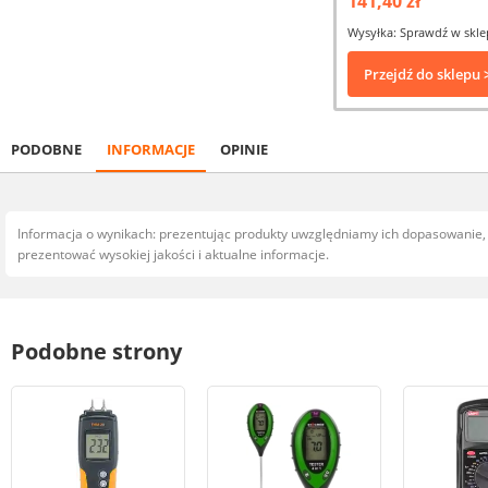
141,40 zł
Wysyłka: Sprawdź w skle
Przejdź do sklepu 
PODOBNE
INFORMACJE
OPINIE
Informacja o wynikach: prezentując produkty uwzględniamy ich dopasowanie
prezentować wysokiej jakości i aktualne informacje.
Podobne strony