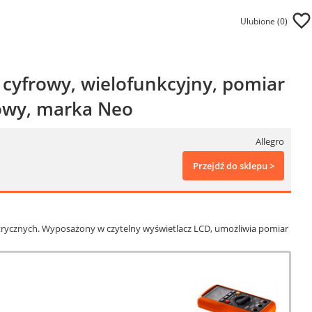
Ulubione (
0
)
 cyfrowy, wielofunkcyjny, pomiar
towy, marka Neo
Allegro
Przejdź do sklepu >
ktrycznych. Wyposażony w czytelny wyświetlacz LCD, umożliwia pomiar