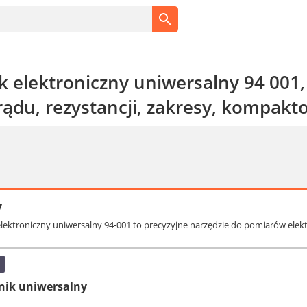
k elektroniczny uniwersalny 94 001,
prądu, rezystancji, zakresy, kompak
y
elektroniczny uniwersalny 94-001 to precyzyjne narzędzie do pomiarów ele
nik uniwersalny