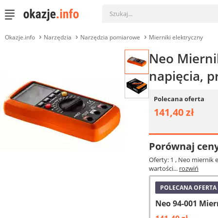
Okazje.info
Narzędzia
Narzędzia pomiarowe
Mierniki elektryczny
Neo Mierni
napięcia, 
Polecana oferta
141,40 zł
Porównaj cen
Oferty: 1
, Neo miernik 
wartości...
rozwiń
POLECANA OFERTA
Neo 94-001 Mier