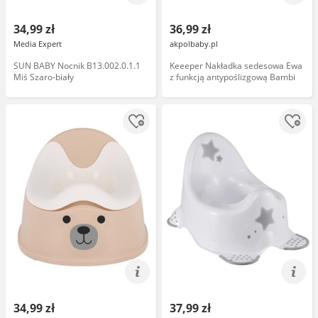
34,99 zł
36,99 zł
Media Expert
akpolbaby.pl
SUN BABY Nocnik B13.002.0.1.1
Keeeper Nakładka sedesowa Ewa
Miś Szaro-biały
z funkcją antypoślizgową Bambi
34,99 zł
37,99 zł