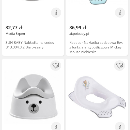
32,77 zł
36,99 zł
Media Expert
akpolbaby.pl
SUN BABY Nakładka na sedes
Keeeper Nakładka sedesowa Ewa
B13.004.0.2 Biało-szary
z funkcją antypoślizgową Mickey
Mouse niebieska