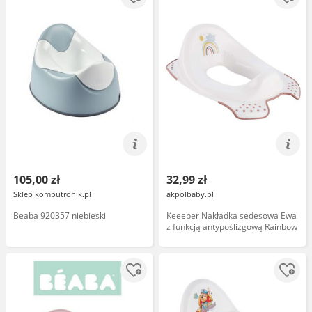
105,00 zł
32,99 zł
Sklep komputronik.pl
akpolbaby.pl
Beaba 920357 niebieski
Keeeper Nakładka sedesowa Ewa
z funkcją antypoślizgową Rainbow