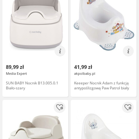
89,99 zł
41,99 zł
Media Expert
akpolbaby.pl
SUN BABY Nocnik B13.005.0.1
Keeeper Nocnik Adam z funkcją
Biało-szary
antypoślizgową Paw Patrol biały