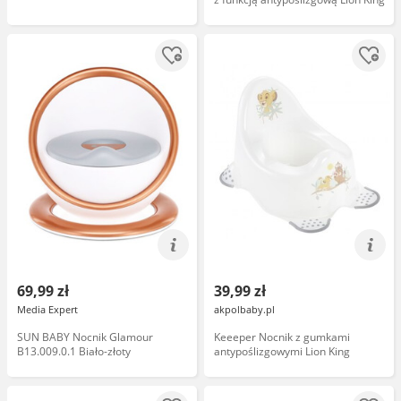
69,99 zł
39,99 zł
Media Expert
akpolbaby.pl
SUN BABY Nocnik Glamour
Keeeper Nocnik z gumkami
B13.009.0.1 Biało-złoty
antypoślizgowymi Lion King