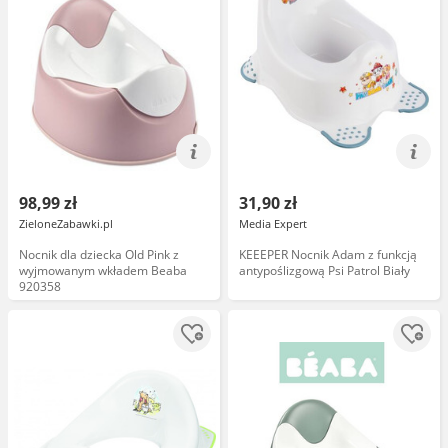
98,99 zł
31,90 zł
ZieloneZabawki.pl
Media Expert
Nocnik dla dziecka Old Pink z
KEEEPER Nocnik Adam z funkcją
wyjmowanym wkładem Beaba
antypoślizgową Psi Patrol Biały
920358