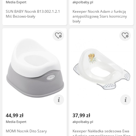
Media Expert
akpolbaby.pl
SUN BABY Nocnik B13.002.1.2.1
Keeeper Nocnik Adam z funkcją
Miś Beżowo-biały
antypoślizgową Stars kosmiczny
biały
44,99 zł
37,99 zł
Media Expert
akpolbaby.pl
MOMI Nocnik Dito Szary
Keeeper Nakładka sedesowa Ewa
z funkcją antypoślizgową Lion King