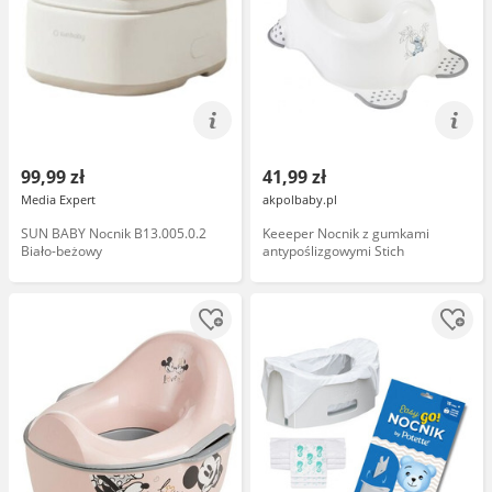
99,99 zł
41,99 zł
Media Expert
akpolbaby.pl
SUN BABY Nocnik B13.005.0.2
Keeeper Nocnik z gumkami
Biało-beżowy
antypoślizgowymi Stich