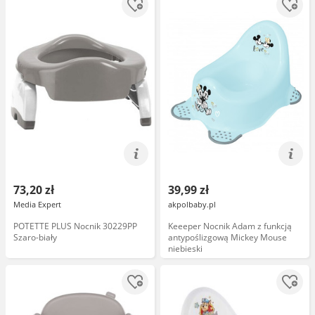
73,20 zł
39,99 zł
Media Expert
akpolbaby.pl
POTETTE PLUS Nocnik 30229PP
Keeeper Nocnik Adam z funkcją
Szaro-biały
antypoślizgową Mickey Mouse
niebieski