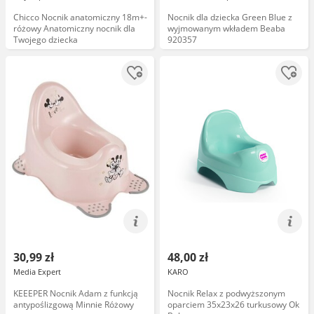
Chicco Nocnik anatomiczny 18m+-
Nocnik dla dziecka Green Blue z
różowy Anatomiczny nocnik dla
wyjmowanym wkładem Beaba
Twojego dziecka
920357
30,99 zł
48,00 zł
Media Expert
KARO
KEEEPER Nocnik Adam z funkcją
Nocnik Relax z podwyższonym
antypoślizgową Minnie Różowy
oparciem 35x23x26 turkusowy Ok