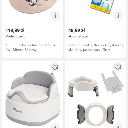
119,99 zł
48,99 zł
Media Expert
akpolbaby.pl
KEEEPER Nocnik Kasimir Deluxe
Potette EasyGo Nocnik turystyczny
4w1 Minnie Różowy
składany jasnoszary 15m+