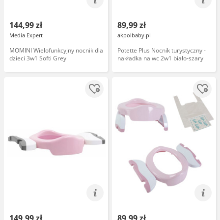
144,99 zł
89,99 zł
Media Expert
akpolbaby.pl
MOMINI Wielofunkcyjny nocnik dla
Potette Plus Nocnik turystyczny -
dzieci 3w1 Softi Grey
nakładka na wc 2w1 biało-szary
149,99 zł
89,99 zł