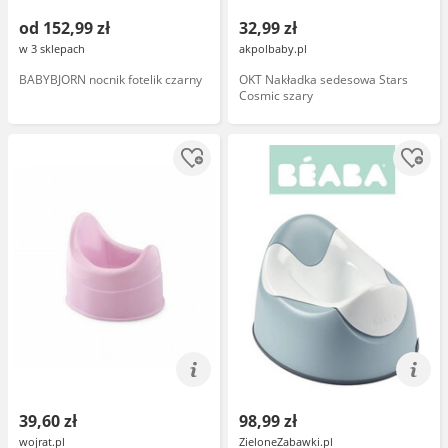
od 152,99 zł
32,99 zł
w 3 sklepach
akpolbaby.pl
BABYBJORN nocnik fotelik czarny
OKT Nakładka sedesowa Stars
Cosmic szary
39,60 zł
98,99 zł
wojrat.pl
ZieloneZabawki.pl