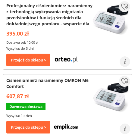
Profesjonalny ciśnieniomierz naramienny
z technologią wykrywania migotania
przedsionków i funkcją średnich dla
dokładniejszego pomiaru - wsparcie dla
395,00 zł
Dostawa od: 10,00 zł
Wysyłka: do 3 dni
Przejdź do sklepu >
Ciśnieniomierz naramienny OMRON M6
Comfort
607,87 zł
Darmowa dostawa
Wysyłka: 1 dzień
Przejdź do sklepu >