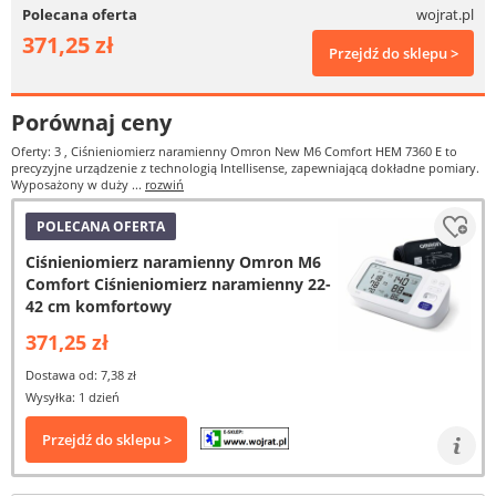
Polecana oferta
wojrat.pl
371,25 zł
Przejdź do sklepu >
Porównaj ceny
Oferty: 3
, Ciśnieniomierz naramienny Omron New M6 Comfort HEM 7360 E to
precyzyjne urządzenie z technologią Intellisense, zapewniającą dokładne pomiary.
Wyposażony w duży ...
rozwiń
POLECANA OFERTA
Ciśnieniomierz naramienny Omron M6
Comfort Ciśnieniomierz naramienny 22-
42 cm komfortowy
371,25 zł
Dostawa od: 7,38 zł
Wysyłka: 1 dzień
Przejdź do sklepu >