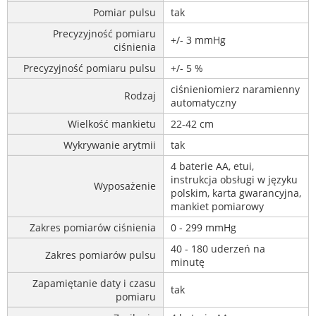
Pomiar pulsu
tak
Precyzyjność pomiaru
+/- 3 mmHg
ciśnienia
Precyzyjność pomiaru pulsu
+/- 5 %
ciśnieniomierz naramienny
Rodzaj
automatyczny
Wielkość mankietu
22-42 cm
Wykrywanie arytmii
tak
4 baterie AA, etui,
instrukcja obsługi w języku
Wyposażenie
polskim, karta gwarancyjna,
mankiet pomiarowy
Zakres pomiarów ciśnienia
0 - 299 mmHg
40 - 180 uderzeń na
Zakres pomiarów pulsu
minutę
Zapamiętanie daty i czasu
tak
pomiaru