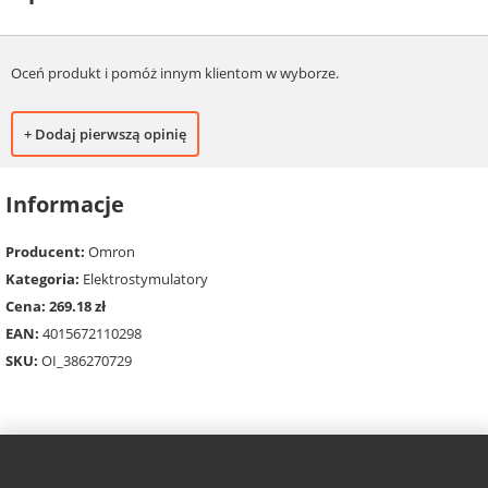
Oceń produkt i pomóż innym klientom w wyborze.
+ Dodaj pierwszą opinię
Informacje
Producent:
Omron
Kategoria:
Elektrostymulatory
Cena: 269.18 zł
EAN:
4015672110298
SKU:
OI_386270729