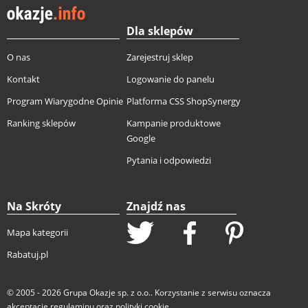
Dla sklepów
O nas
Zarejestruj sklep
Kontakt
Logowanie do panelu
Program Wiarygodne Opinie
Platforma CSS ShopSynergy
Ranking sklepów
Kampanie produktowe
Google
Pytania i odpowiedzi
Na Skróty
Znajdź nas
Mapa kategorii
Rabatuj.pl
© 2005 - 2026
Grupa Okazje sp. z o.o.
. Korzystanie z serwisu oznacza
akceptację
regulaminu
oraz
polityki cookie