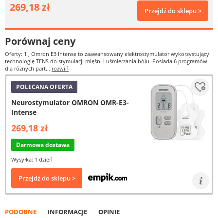
269,18 zł
Przejdź do sklepu >
Porównaj ceny
Oferty: 1
, Omron E3 Intense to zaawansowany elektrostymulator wykorzystujący
technologię TENS do stymulacji mięśni i uśmierzania bólu. Posiada 6 programów
dla różnych part...
rozwiń
POLECANA OFERTA
Neurostymulator OMRON OMR-E3-
Intense
269,18 zł
Darmowa dostawa
Wysyłka: 1 dzień
Przejdź do sklepu >
PODOBNE
INFORMACJE
OPINIE