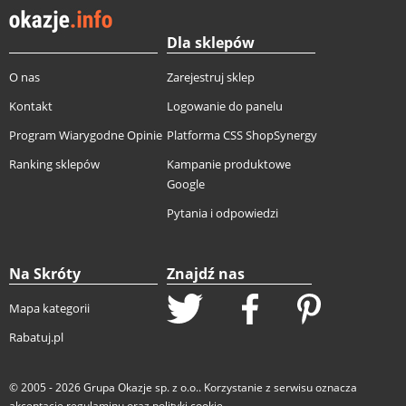
Dla sklepów
O nas
Zarejestruj sklep
Kontakt
Logowanie do panelu
Program Wiarygodne Opinie
Platforma CSS ShopSynergy
Ranking sklepów
Kampanie produktowe
Google
Pytania i odpowiedzi
Na Skróty
Znajdź nas
Mapa kategorii
Rabatuj.pl
© 2005 - 2026
Grupa Okazje sp. z o.o.
. Korzystanie z serwisu oznacza
akceptację
regulaminu
oraz
polityki cookie