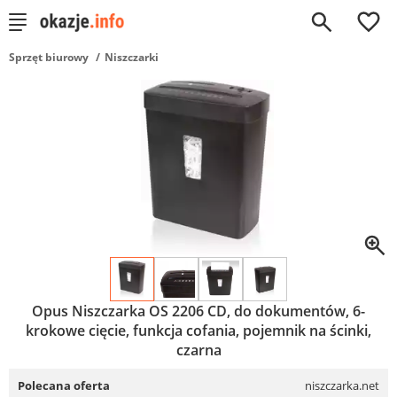
0
Sprzęt biurowy
Niszczarki
Opus Niszczarka OS 2206 CD, do dokumentów, 6-
krokowe cięcie, funkcja cofania, pojemnik na ścinki,
czarna
Polecana oferta
niszczarka.net