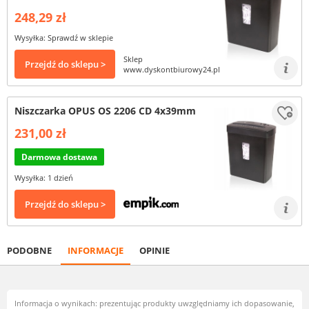
248,29 zł
Wysyłka: Sprawdź w sklepie
Sklep
Przejdź do sklepu >
www.dyskontbiurowy24.pl
Niszczarka OPUS OS 2206 CD 4x39mm
231,00 zł
Darmowa dostawa
Wysyłka: 1 dzień
Przejdź do sklepu >
PODOBNE
INFORMACJE
OPINIE
Informacja o wynikach: prezentując produkty uwzględniamy ich dopasowanie,