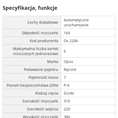
Specyfikacja, funkcje
Automatyczne
Cechy dodatkowe
uruchamianie
Głębokość niszczarki
164
Kod producenta
Os 2206
Maksymalna liczba kartek
6
niszczonych jednorazowo
Marka
Opus
Podawanie papieru
Ręczne
Pojemność kosza
7
Poziom bezpieczeństwa (DIN)
P-4
Rodzaj cięcia
Ścinki
Szerokość niszczarki
310
Szerokość wejścia
220
Wysokość niszczarki
380