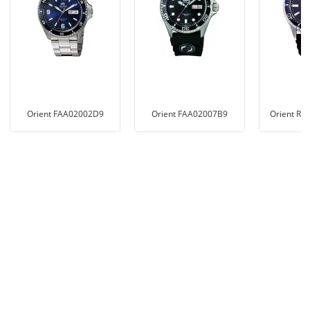
Orient FAA02002D9
Orient FAA02007B9
Orient RA