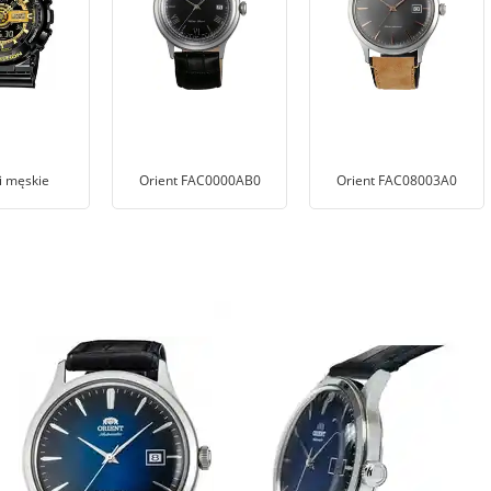
i męskie
Orient FAC0000AB0
Orient FAC08003A0