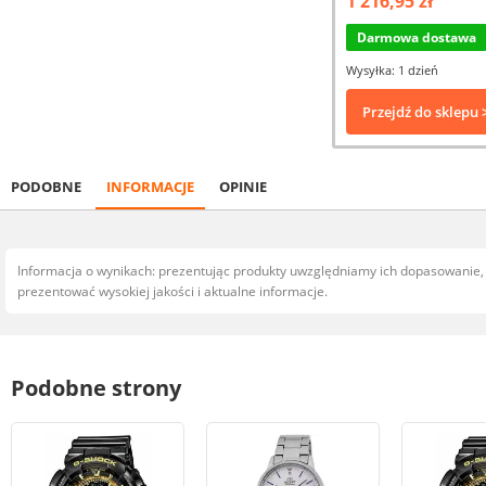
1 216,95 zł
Darmowa dostawa
Wysyłka: 1 dzień
Przejdź do sklepu 
PODOBNE
INFORMACJE
OPINIE
Informacja o wynikach: prezentując produkty uwzględniamy ich dopasowanie
prezentować wysokiej jakości i aktualne informacje.
Podobne strony