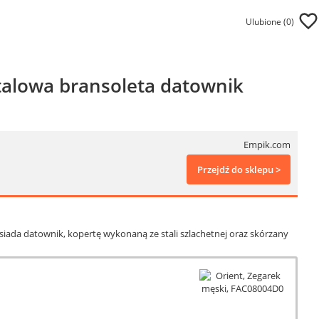
Ulubione (
0
)
alowa bransoleta datownik
Empik.com
Przejdź do sklepu >
ada datownik, kopertę wykonaną ze stali szlachetnej oraz skórzany