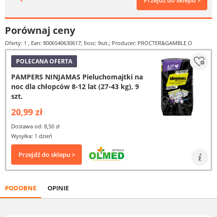
Przejdź do sklepu >
Porównaj ceny
Oferty: 1
, Ean: 8006540630617; Ilosc: 9szt.; Producer: PROCTER&GAMBLE O
POLECANA OFERTA
PAMPERS NINJAMAS Pieluchomajtki na
noc dla chłopców 8-12 lat (27-43 kg), 9
szt.
20,99 zł
Dostawa od: 8,50 zł
Wysyłka: 1 dzień
Przejdź do sklepu >
PODOBNE
OPINIE