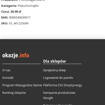
Kategoria:
Pieluchomajtki
Cena: 20.99 zł
EAN:
8006540630617
SKU:
OI_401225049
Dla sklepów
O nas
Zarejestruj sklep
Kontakt
Logowanie do panelu
Program Wiarygodne Opinie
Platforma CSS ShopSynergy
Ranking sklepów
Kampanie produktowe
Google