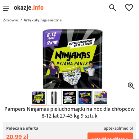
0
Zdrowie
Artykuły higieniczne
Pampers Ninjamas pieluchomajtki na noc dla chłopców
8-12 lat 27-43 kg 9 sztuk
Polecana oferta
aptekaolmed.pl
20,99 zł