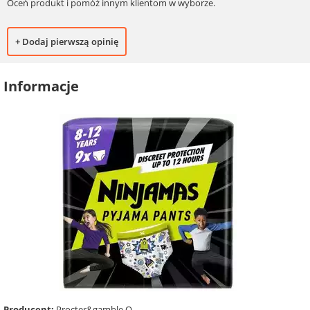
Oceń produkt i pomóż innym klientom w wyborze.
+ Dodaj pierwszą opinię
Informacje
Producent:
Procter&gamble O