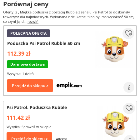
Porównaj ceny
Oferty: 2
, Miękka poduszka z postacią Rubble z serialu Psi Patrol to doskonały
towarzysz dla najmłodszych. Wykonana z delikatnej tkaniny, ma wysokość 50 cm,
co czyni ją id...
rozwiń
POLECANA OFERTA
Poduszka Psi Patrol Rubble 50 cm
112,39 zł
Darmowa dostawa
Wysyłka: 1 dzień
Przejdź do sklepu >
Psi Patrol. Poduszka Rubble
111,42 zł
Wysyłka: Sprawdź w sklepie
Przejdź do sklepu >
Allegro