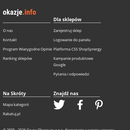
Dla sklepów
O nas
Zarejestruj sklep
Kontakt
Logowanie do panelu
Program Wiarygodne Opinie
Platforma CSS ShopSynergy
Ranking sklepów
Kampanie produktowe
Google
Pytania i odpowiedzi
Na Skróty
Znajdź nas
Mapa kategorii
Rabatuj.pl
© 2005 - 2026
Grupa Okazje sp. z o.o.
. Korzystanie z serwisu oznacza