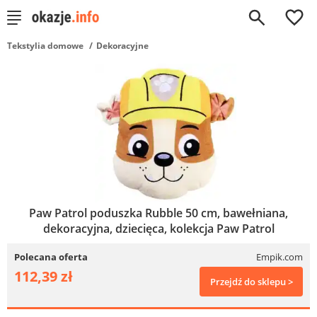
0
Tekstylia domowe
Dekoracyjne
Paw Patrol poduszka Rubble 50 cm, bawełniana,
dekoracyjna, dziecięca, kolekcja Paw Patrol
Polecana oferta
Empik.com
112,39 zł
Przejdź do sklepu >