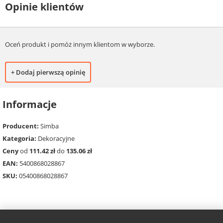
Opinie klientów
Oceń produkt i pomóż innym klientom w wyborze.
+ Dodaj pierwszą opinię
Informacje
Producent:
Simba
Kategoria:
Dekoracyjne
Ceny
od
111.42 zł
do
135.06 zł
EAN:
5400868028867
SKU:
05400868028867