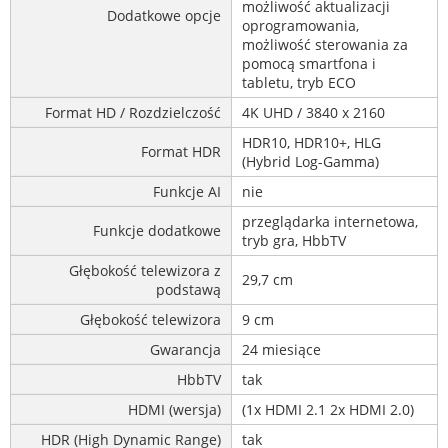
możliwość aktualizacji
Dodatkowe opcje
oprogramowania,
możliwość sterowania za
pomocą smartfona i
tabletu, tryb ECO
Format HD / Rozdzielczość
4K UHD / 3840 x 2160
HDR10, HDR10+, HLG
Format HDR
(Hybrid Log-Gamma)
Funkcje AI
nie
przeglądarka internetowa,
Funkcje dodatkowe
tryb gra, HbbTV
Głębokość telewizora z
29,7 cm
podstawą
Głębokość telewizora
9 cm
Gwarancja
24 miesiące
HbbTV
tak
HDMI (wersja)
(1x HDMI 2.1 2x HDMI 2.0)
HDR (High Dynamic Range)
tak