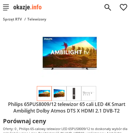
0
Sprzęt RTV
Telewizory
Philips 65PUS8009/12 telewizor 65 cali LED 4K Smart
Ambilight Dolby Atmos DTS X HDMI 2.1 DVB-T2
Porównaj ceny
Oferty: 0
, Philips 65-calowy telewizor LED 65PUS8009/12 to doskonały wybór dla