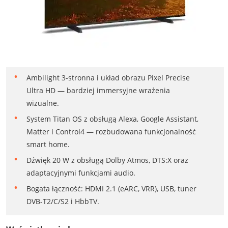
Ambilight 3-stronna i układ obrazu Pixel Precise
Ultra HD — bardziej immersyjne wrażenia
wizualne.
System Titan OS z obsługą Alexa, Google Assistant,
Matter i Control4 — rozbudowana funkcjonalność
smart home.
Dźwięk 20 W z obsługą Dolby Atmos, DTS:X oraz
adaptacyjnymi funkcjami audio.
Bogata łączność: HDMI 2.1 (eARC, VRR), USB, tuner
DVB-T2/C/S2 i HbbTV.