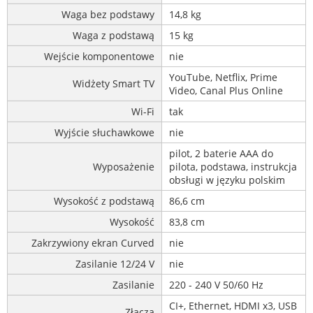
Waga bez podstawy
14,8 kg
Waga z podstawą
15 kg
Wejście komponentowe
nie
YouTube, Netflix, Prime
Widżety Smart TV
Video, Canal Plus Online
Wi-Fi
tak
Wyjście słuchawkowe
nie
pilot, 2 baterie AAA do
Wyposażenie
pilota, podstawa, instrukcja
obsługi w języku polskim
Wysokość z podstawą
86,6 cm
Wysokość
83,8 cm
Zakrzywiony ekran Curved
nie
Zasilanie 12/24 V
nie
Zasilanie
220 - 240 V 50/60 Hz
CI+, Ethernet, HDMI x3, USB
Złącza