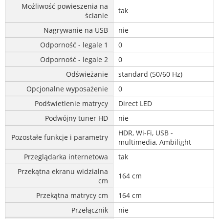
Możliwość powieszenia na
tak
ścianie
Nagrywanie na USB
nie
Odporność - legale 1
0
Odporność - legale 2
0
Odświeżanie
standard (50/60 Hz)
Opcjonalne wyposażenie
0
Podświetlenie matrycy
Direct LED
Podwójny tuner HD
nie
HDR, Wi-Fi, USB -
Pozostałe funkcje i parametry
multimedia, Ambilight
Przeglądarka internetowa
tak
Przekątna ekranu widzialna
164 cm
cm
Przekątna matrycy cm
164 cm
Przełącznik
nie