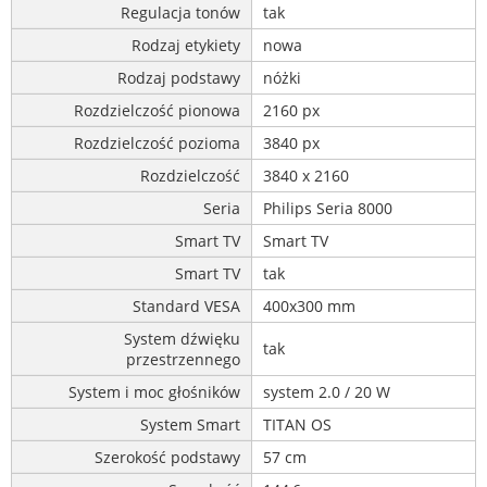
Regulacja tonów
tak
Rodzaj etykiety
nowa
Rodzaj podstawy
nóżki
Rozdzielczość pionowa
2160 px
Rozdzielczość pozioma
3840 px
Rozdzielczość
3840 x 2160
Seria
Philips Seria 8000
Smart TV
Smart TV
Smart TV
tak
Standard VESA
400x300 mm
System dźwięku
tak
przestrzennego
System i moc głośników
system 2.0 / 20 W
System Smart
TITAN OS
Szerokość podstawy
57 cm