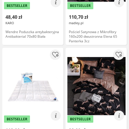
BESTSELLER
BESTSELLER
48,40 zł
110,70 zł
KARO
madley.pl
Wendre Poduszka antybakteryjna
Pościel Satynowa z Mikrofibry
Antibakterial 70x80 Biała
160x200 dwustronna Elena 65
Panterka 3cz
BESTSELLER
BESTSELLER