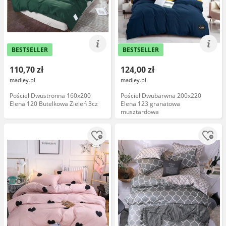
BESTSELLER
BESTSELLER
110,70 zł
124,00 zł
madley.pl
madley.pl
Pościel Dwustronna 160x200
Pościel Dwubarwna 200x220
Elena 120 Butelkowa Zieleń 3cz
Elena 123 granatowa
musztardowa