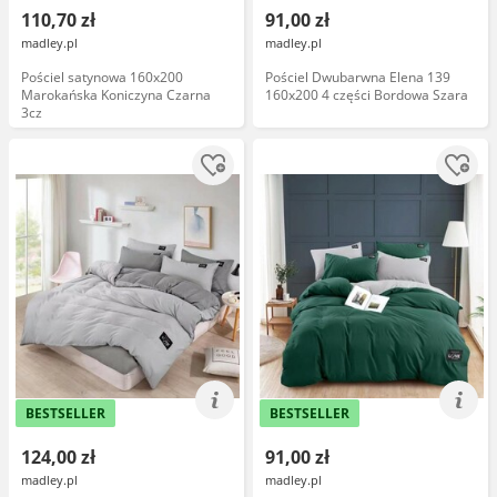
110,70 zł
91,00 zł
madley.pl
madley.pl
Pościel satynowa 160x200
Pościel Dwubarwna Elena 139
Marokańska Koniczyna Czarna
160x200 4 części Bordowa Szara
3cz
BESTSELLER
BESTSELLER
124,00 zł
91,00 zł
madley.pl
madley.pl