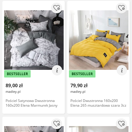
BESTSELLER
BESTSELLER
89,00 zł
79,90 zł
madley.pl
madley.pl
Pościel Satynowa Dwustronna
Pościel Dwustronna 160x200
160x200 Elena Marmurek Jasny
Elena 265 musztardowa szara 3cz