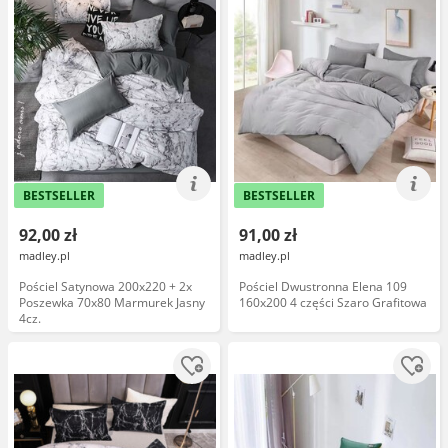
BESTSELLER
BESTSELLER
92,00 zł
91,00 zł
madley.pl
madley.pl
Pościel Satynowa 200x220 + 2x
Pościel Dwustronna Elena 109
Poszewka 70x80 Marmurek Jasny
160x200 4 części Szaro Grafitowa
4cz.