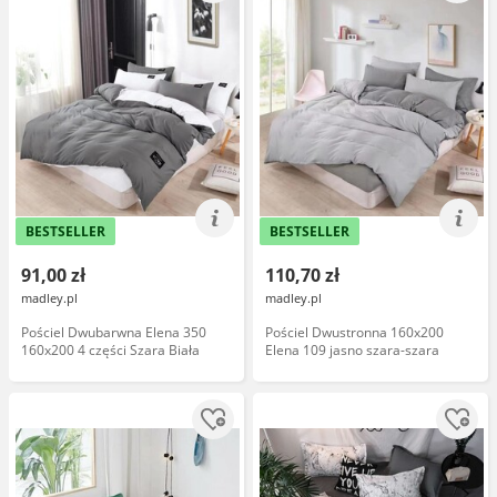
BESTSELLER
BESTSELLER
91,00 zł
110,70 zł
madley.pl
madley.pl
Pościel Dwubarwna Elena 350
Pościel Dwustronna 160x200
160x200 4 części Szara Biała
Elena 109 jasno szara-szara