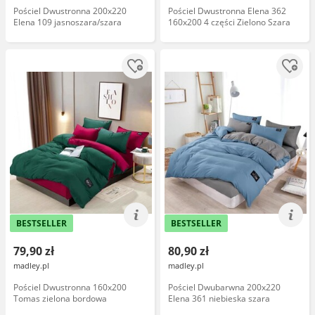
Pościel Dwustronna 200x220
Pościel Dwustronna Elena 362
Elena 109 jasnoszara/szara
160x200 4 części Zielono Szara
BESTSELLER
BESTSELLER
79,90 zł
80,90 zł
madley.pl
madley.pl
Pościel Dwustronna 160x200
Pościel Dwubarwna 200x220
Tomas zielona bordowa
Elena 361 niebieska szara