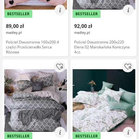
BESTSELLER
BESTSELLER
89,00 zł
92,00 zł
madley.pl
madley.pl
Pościel Dwustronna 160x200 4
Pościel Dwustronna 200x220
części Prześcieradło Serca
Elena 02 Marokańska Koniczyna
Rózowa
4cz.
BESTSELLER
BESTSELLER