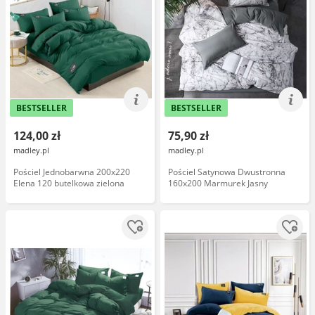
BESTSELLER
BESTSELLER
124,00 zł
75,90 zł
madley.pl
madley.pl
Pościel Jednobarwna 200x220
Pościel Satynowa Dwustronna
Elena 120 butelkowa zielona
160x200 Marmurek Jasny