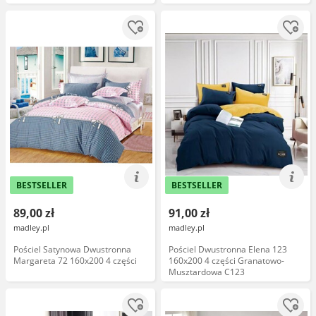
BESTSELLER
BESTSELLER
89,00 zł
91,00 zł
madley.pl
madley.pl
Pościel Satynowa Dwustronna
Pościel Dwustronna Elena 123
Margareta 72 160x200 4 części
160x200 4 części Granatowo-
Musztardowa C123