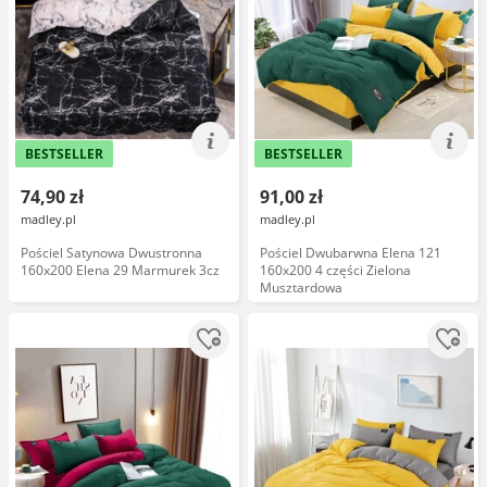
BESTSELLER
BESTSELLER
74,90 zł
91,00 zł
madley.pl
madley.pl
Pościel Satynowa Dwustronna
Pościel Dwubarwna Elena 121
160x200 Elena 29 Marmurek 3cz
160x200 4 części Zielona
Musztardowa