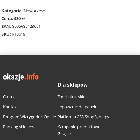
Kategoria:
Nowoczesne
Cena: 420 zł
EAN:
8595685423661
SKU:
R13619
Dla sklepów
O nas
Zarejestruj sklep
Kontakt
Logowanie do panelu
Program Wiarygodne Opinie
Platforma CSS ShopSynergy
Ranking sklepów
Kampanie produktowe
Google