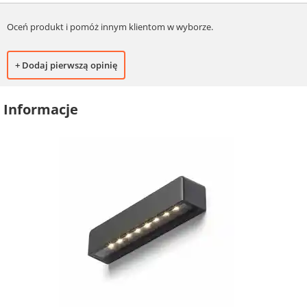
Oceń produkt i pomóż innym klientom w wyborze.
+ Dodaj pierwszą opinię
Informacje