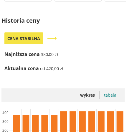
Historia ceny
trending_flat
CENA STABILNA
Najniższa cena
380,00 zł
Aktualna cena
od 420,00 zł
wykres
tabela