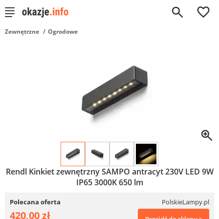
0
Zewnętrzne
Ogrodowe
Rendl Kinkiet zewnętrzny SAMPO antracyt 230V LED 9W
IP65 3000K 650 lm
Polecana oferta
PolskieLampy.pl
420,00 zł