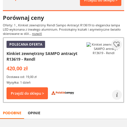
Przejdź do sklepu >
Porównaj ceny
Oferty: 1
, Kinkiet zewnętrzny Rendl Sampo Antracyt R13619 to elegancka lampa
LED wykonana z trwałego aluminium. Prostokątny kształt i asymetryczne światło
skierowane w dół...
rozwiń
POLECANA OFERTA
Kinkiet zewnętrzny SAMPO antracyt
R13619 - Rendl
420,00 zł
Dostawa od: 19,00 zł
Wysyłka: 1 dzień
Przejdź do sklepu >
PODOBNE
OPINIE