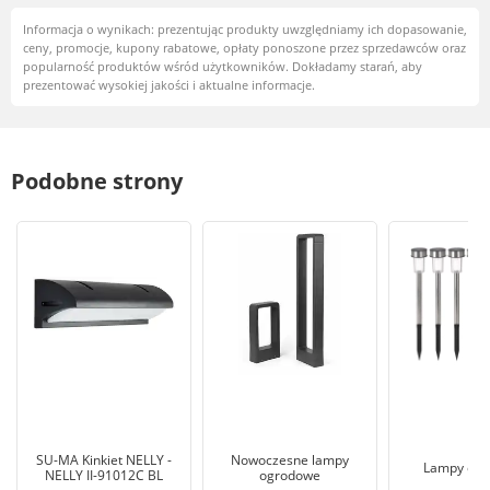
Informacja o wynikach: prezentując produkty uwzględniamy ich dopasowanie,
ceny, promocje, kupony rabatowe, opłaty ponoszone przez sprzedawców oraz
popularność produktów wśród użytkowników. Dokładamy starań, aby
prezentować wysokiej jakości i aktualne informacje.
Podobne strony
SU-MA Kinkiet NELLY -
Nowoczesne lampy
Lampy og
NELLY II-91012C BL
ogrodowe