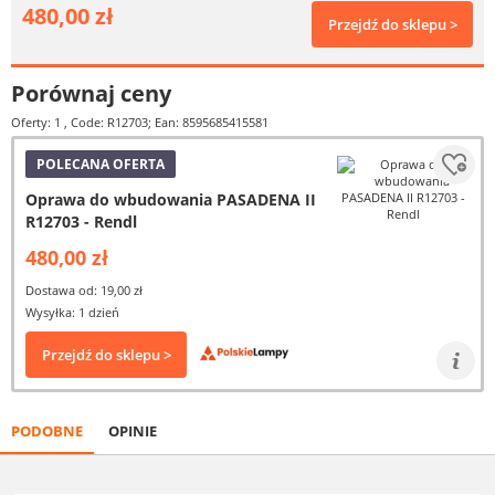
480,00 zł
Przejdź do sklepu >
Porównaj ceny
Oferty: 1
, Code: R12703; Ean: 8595685415581
POLECANA OFERTA
Oprawa do wbudowania PASADENA II
R12703 - Rendl
480,00 zł
Dostawa od: 19,00 zł
Wysyłka: 1 dzień
Przejdź do sklepu >
PODOBNE
OPINIE