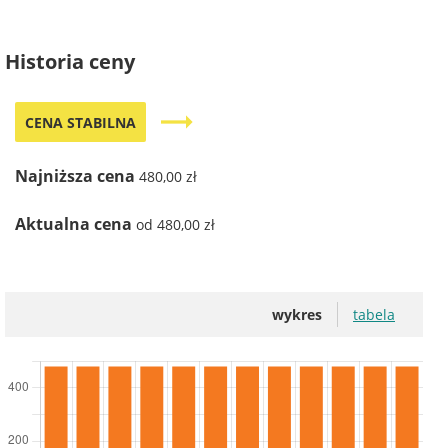
Historia ceny
trending_flat
CENA STABILNA
Najniższa cena
480,00 zł
Aktualna cena
od 480,00 zł
wykres
tabela