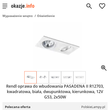
0
Wyposażenie wnętrz
Oświetlenie
Rendl oprawa do wbudowania PASADENA II R12703,
kwadratowa, biała, dwupunktowa, kierunkowa, 12V
G53, 2x50W
Polecana oferta
PolskieLampy.pl