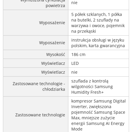
nie
powietrza
5 półek szklanych, 1 półka
na butelki, 2 szuflady na
Wyposażenie
warzywa i owoce, pojemnik
na przekąski
instrukcja obsługi w języku
Wyposażenie
polskim, karta gwarancyjna
Wysokość
186 cm
Wyświetlacz
LED
Wyświetlacz
nie
szuflada z kontrolą
Zastosowane technologie -
wilgotności Samsung
chłodziarka
Humidity Fresh+
kompresor Samsung Digital
Inverter, zwiększona
pojemność Samsung Space
Zastosowane technologie
Max, mniejsze zużycie
energii Samsung AI Energy
Mode