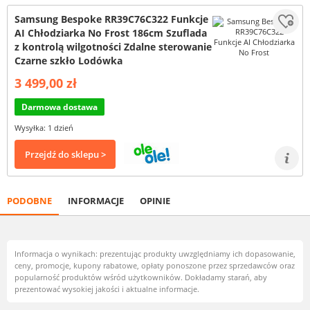
Samsung Bespoke RR39C76C322 Funkcje
AI Chłodziarka No Frost 186cm Szuflada
z kontrolą wilgotności Zdalne sterowanie
Czarne szkło Lodówka
3 499,00 zł
Darmowa dostawa
Wysyłka: 1 dzień
Przejdź do sklepu >
PODOBNE
INFORMACJE
OPINIE
Informacja o wynikach: prezentując produkty uwzględniamy ich dopasowanie,
ceny, promocje, kupony rabatowe, opłaty ponoszone przez sprzedawców oraz
popularność produktów wśród użytkowników. Dokładamy starań, aby
prezentować wysokiej jakości i aktualne informacje.