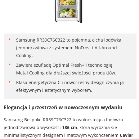
Samsung RR39C76C322 to pojemna, cicha lodówka
jednodrzwiowa z systemem NoFrost i All-Around
Cooling.
Zawiera szufladę Optimal Fresh+ i technologię
Metal Cooling dla dłuższej świeżości produktów.
Klasa energetyczna C i nowoczesny design czynią ją
efektywnym i estetycznym wyborem.
Elegancja i przestrzeń w nowoczesnym wydaniu
Samsung Bespoke RR39C76C322 to wolnostojąca lodówka
jednodrzwiowa o wysokości
186 cm
, która wyróżnia się
minimalistycznym designem i matowym wykończeniem
Caviar