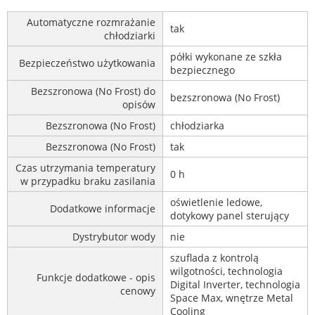
Automatyczne rozmrażanie
tak
chłodziarki
półki wykonane ze szkła
Bezpieczeństwo użytkowania
bezpiecznego
Bezszronowa (No Frost) do
bezszronowa (No Frost)
opisów
Bezszronowa (No Frost)
chłodziarka
Bezszronowa (No Frost)
tak
Czas utrzymania temperatury
0 h
w przypadku braku zasilania
oświetlenie ledowe,
Dodatkowe informacje
dotykowy panel sterujący
Dystrybutor wody
nie
szuflada z kontrolą
wilgotności, technologia
Funkcje dodatkowe - opis
Digital Inverter, technologia
cenowy
Space Max, wnętrze Metal
Cooling