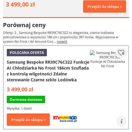
3 499,00 zł
Przejdź do sklepu >
Porównaj ceny
Oferty: 2
, Samsung Bespoke RR39C76C322 to elegancka, czarna lodówka
jednodrzwiowa o wysokości 186 cm i pojemności 387 litrów. Wyposażona w
system No Frost i All Around Coo...
rozwiń
POLECANA OFERTA
Samsung Bespoke RR39C76C322 Funkcje
AI Chłodziarka No Frost 186cm Szuflada
z kontrolą wilgotności Zdalne
sterowanie Czarne szkło Lodówka
3 499,00 zł
Darmowa dostawa
Wysyłka: 1 dzień
Przejdź do sklepu >