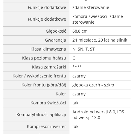
Funkcje dodatkowe
zdalne sterowanie
komora świeżości, zdalne
Funkcje dodatkowe
sterowanie
Głębokość
68,8 cm
Gwarancja
24 miesiące, 20 lat na silnik
Klasa klimatyczna
N, SN, T, ST
Klasa poziomu hałasu
C
Klasa zamrażarki
****
Kolor / wykończenie frontu
czarny
Kolor frontu (góra/dół)
głęboka czerń - szkło
Kolor
czarny
Komora świeżości
tak
Android od wersji 8.0, iOS
Kompatybilność aplikacji
od wersji 13.0
Kompresor inverter
tak