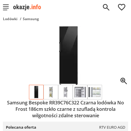
0
Lodówki
Samsung
Samsung Bespoke RR39C76C322 Czarna lodówka No
Frost 186cm szkło czarne z szufladą kontrola
wilgotności zdalne sterowanie
Polecana oferta
RTV EURO AGD