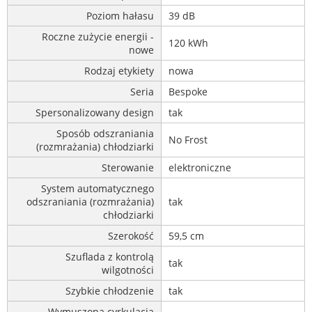
Poziom hałasu
39 dB
Roczne zużycie energii -
120 kWh
nowe
Rodzaj etykiety
nowa
Seria
Bespoke
Spersonalizowany design
tak
Sposób odszraniania
No Frost
(rozmrażania) chłodziarki
Sterowanie
elektroniczne
System automatycznego
odszraniania (rozmrażania)
tak
chłodziarki
Szerokość
59,5 cm
Szuflada z kontrolą
tak
wilgotności
Szybkie chłodzenie
tak
Wymuszona cyrkulacja