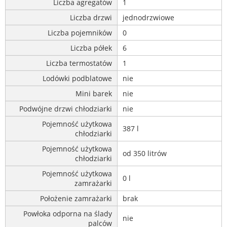
Liczba agregatów
1
Liczba drzwi
jednodrzwiowe
Liczba pojemników
0
Liczba półek
6
Liczba termostatów
1
Lodówki podblatowe
nie
Mini barek
nie
Podwójne drzwi chłodziarki
nie
Pojemność użytkowa
387 l
chłodziarki
Pojemność użytkowa
od 350 litrów
chłodziarki
Pojemność użytkowa
0 l
zamrażarki
Położenie zamrażarki
brak
Powłoka odporna na ślady
nie
palców