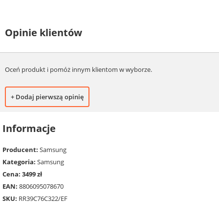
Opinie klientów
Oceń produkt i pomóż innym klientom w wyborze.
+ Dodaj pierwszą opinię
Informacje
Producent:
Samsung
Kategoria:
Samsung
Cena: 3499 zł
EAN:
8806095078670
SKU:
RR39C76C322/EF