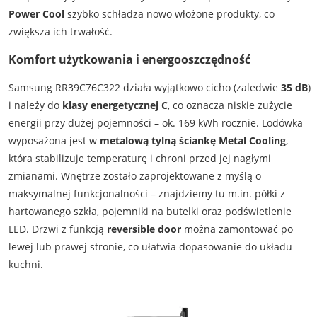
Power Cool
szybko schładza nowo włożone produkty, co
zwiększa ich trwałość.
Komfort użytkowania i energooszczędność
Samsung RR39C76C322 działa wyjątkowo cicho (zaledwie
35 dB
)
i należy do
klasy energetycznej C
, co oznacza niskie zużycie
energii przy dużej pojemności – ok. 169 kWh rocznie. Lodówka
wyposażona jest w
metalową tylną ściankę Metal Cooling
,
która stabilizuje temperaturę i chroni przed jej nagłymi
zmianami. Wnętrze zostało zaprojektowane z myślą o
maksymalnej funkcjonalności – znajdziemy tu m.in. półki z
hartowanego szkła, pojemniki na butelki oraz podświetlenie
LED. Drzwi z funkcją
reversible door
można zamontować po
lewej lub prawej stronie, co ułatwia dopasowanie do układu
kuchni.