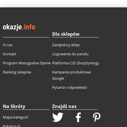
Dla sklepów
O nas
Zarejestruj sklep
Kontakt
Logowanie do panelu
Program Wiarygodne Opinie
Platforma CSS ShopSynergy
Ranking sklepów
Kampanie produktowe
Google
Pytania i odpowiedzi
Na Skróty
Znajdź nas
Mapa kategorii
Rabatuj.pl