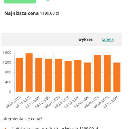
Najniższa cena
1199,00 zł
wykres
tabela
Jak zmienia się cena?
Najniższą cenę produktu w kwocie 1199,00 zł