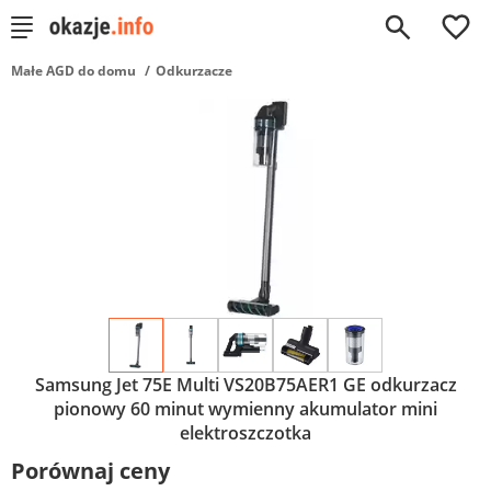
0
Małe AGD do domu
Odkurzacze
Samsung Jet 75E Multi VS20B75AER1 GE odkurzacz
pionowy 60 minut wymienny akumulator mini
elektroszczotka
Porównaj ceny