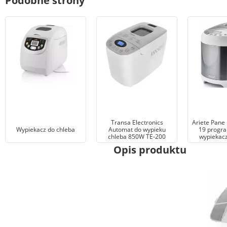
Podobne strony
Transa Electronics
Ariete Pane
Wypiekacz do chleba
Automat do wypieku
19 progr
chleba 850W TE-200
wypiekacz
Opis produktu