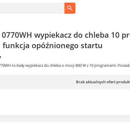
 0770WH wypiekacz do chleba 10 
, funkcja opóźnionego startu
y
770WH to biały wypiekacz do chleba o mocy 800 W z 10 programami. Posiada
Brak aktualnych ofert produk