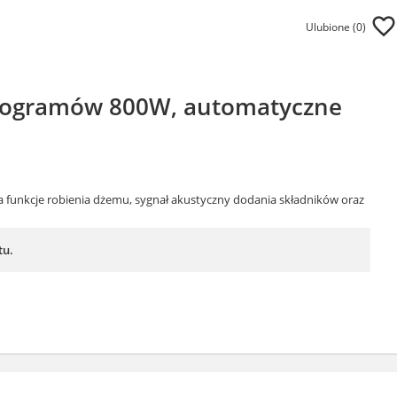
Ulubione (
0
)
programów 800W, automatyczne
 funkcje robienia dżemu, sygnał akustyczny dodania składników oraz
tu.