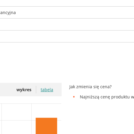
rancyjna
Jak zmienia się cena?
wykres
tabela
Najniższą cenę produktu w