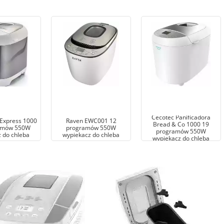
Cecotec Panificadora
 Express 1000
Raven EWC001 12
Bread & Co 1000 19
amów 550W
programów 550W
programów 550W
 do chleba
wypiekacz do chleba
wypiekacz do chleba