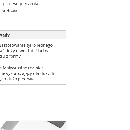
e procesu pieczenia.
 obudowa.
Wady
astosowanie tylko jednego
ać duży otwór lub ślad w
iu z formy.
:
Maksymalny rozmiar
iewystarczający dla dużych
ych dużo pieczywa.