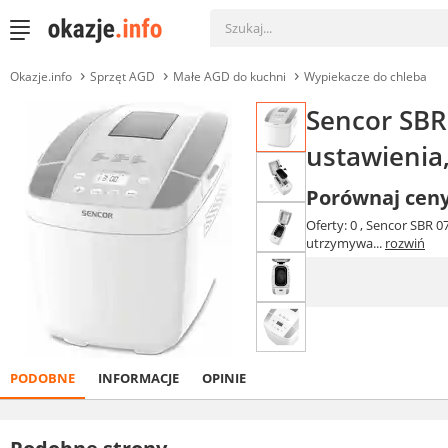
Okazje.info
Sprzęt AGD
Małe AGD do kuchni
Wypiekacze do chleba
Sencor SBR
ustawienia
Porównaj cen
Oferty: 0
, Sencor SBR 0
utrzymywa...
rozwiń
PODOBNE
INFORMACJE
OPINIE