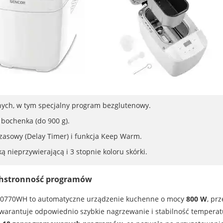
ch, w tym specjalny program bezglutenowy.
 bochenka (do 900 g).
zasowy (Delay Timer) i funkcja Keep Warm.
nieprzywierającą i 3 stopnie koloru skórki.
chstronność programów
 0770WH to automatyczne urządzenie kuchenne o mocy
800 W
, pr
arantuje odpowiednio szybkie nagrzewanie i stabilność temperatu