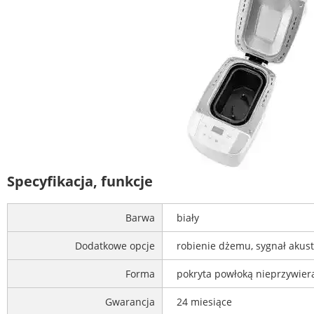
Specyfikacja, funkcje
Barwa
biały
Dodatkowe opcje
robienie dżemu, sygnał akust
Forma
pokryta powłoką nieprzywier
Gwarancja
24 miesiące