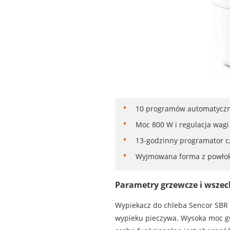
10 programów automatyczny
Moc 800 W i regulacja wagi
13-godzinny programator c
Wyjmowana forma z powłoką 
Parametry grzewcze i wsze
Wypiekacz do chleba Sencor SBR
wypieku pieczywa. Wysoka moc gw