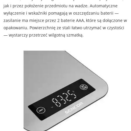
jak i przez położenie przedmiotu na wadze. Automatyczne
wyłączenie i wskaźniki pomagają w oszczędzaniu baterii —
zasilanie ma miejsce przez 2 baterie AAA, które są dołączone w
opakowaniu. Powierzchnię ze stali łatwo utrzymać w czystości
— wystarczy przetrzeć wilgotną szmatką.