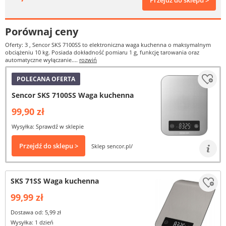
Przejdź do sklepu >
Porównaj ceny
Oferty: 3
, Sencor SKS 7100SS to elektroniczna waga kuchenna o maksymalnym
obciążeniu 10 kg. Posiada dokładność pomiaru 1 g, funkcję tarowania oraz
automatyczne wyłączanie....
rozwiń
POLECANA OFERTA
Sencor SKS 7100SS Waga kuchenna
99,90 zł
Wysyłka: Sprawdź w sklepie
Przejdź do sklepu >
Sklep sencor.pl/
SKS 71SS Waga kuchenna
99,99 zł
Dostawa od: 5,99 zł
Wysyłka: 1 dzień