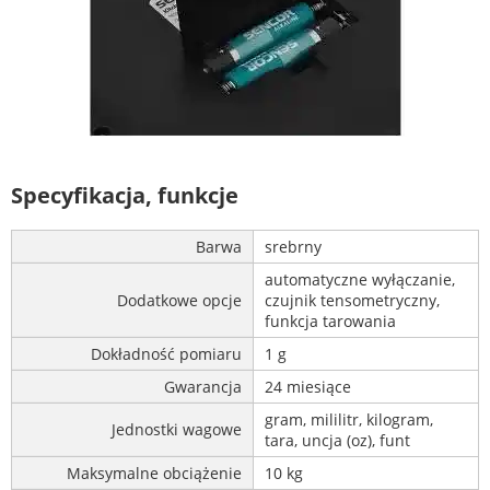
Specyfikacja, funkcje
Barwa
srebrny
automatyczne wyłączanie,
Dodatkowe opcje
czujnik tensometryczny,
funkcja tarowania
Dokładność pomiaru
1 g
Gwarancja
24 miesiące
gram, mililitr, kilogram,
Jednostki wagowe
tara, uncja (oz), funt
Maksymalne obciążenie
10 kg