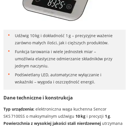
Udźwig 10 kg i dokładność 1 g – precyzyjne ważenie
zarówno małych ilości, jak i cięższych produktów.
Funkcja tarowania i wiele jednostek miar –
umożliwia elastyczne odmierzanie składników przy
jednym naczyniu.
Podświetlany LED, automatyczne wyłączanie i
wskaźniki – wygoda i oszczędność energii.
Dane techniczne i konstrukcja
Typ urządzenia:
elektroniczna waga kuchenna Sencor
SKS 7100SS o maksymalnym udźwigu
10 kg
i precyzji
1 g
.
Powierzchnia z wysokiej jakości stali nierdzewnej
utrzymana