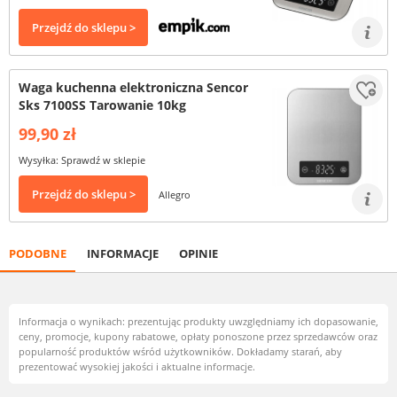
Przejdź do sklepu >
Waga kuchenna elektroniczna Sencor
Sks 7100SS Tarowanie 10kg
99,90 zł
Wysyłka: Sprawdź w sklepie
Przejdź do sklepu >
Allegro
PODOBNE
INFORMACJE
OPINIE
Informacja o wynikach: prezentując produkty uwzględniamy ich dopasowanie,
ceny, promocje, kupony rabatowe, opłaty ponoszone przez sprzedawców oraz
popularność produktów wśród użytkowników. Dokładamy starań, aby
prezentować wysokiej jakości i aktualne informacje.