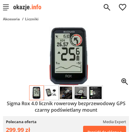
0
Akcesoria
Liczniki
Sigma Rox 4.0 licznik rowerowy bezprzewodowy GPS
czarny podświetlany mount
Polecana oferta
Media Expert
299,99 zł