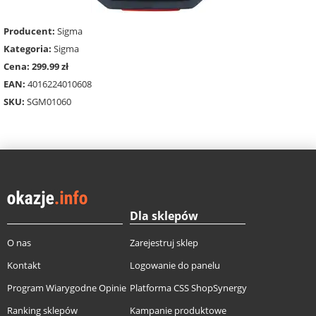
Producent:
Sigma
Kategoria:
Sigma
Cena: 299.99 zł
EAN:
4016224010608
SKU:
SGM01060
Dla sklepów
O nas
Zarejestruj sklep
Kontakt
Logowanie do panelu
Program Wiarygodne Opinie
Platforma CSS ShopSynergy
Ranking sklepów
Kampanie produktowe