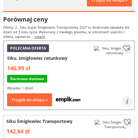
Przejdź do sklepu >
Porównaj ceny
Oferty: 2
, Siku Super Śmigłowiec Transportowy 2527 to doskonała zabawka dla
dzieci od 3 roku życia. Wykonany z trwałego plastiku, w odcieniach szarości i
srebra, zapewnia ...
rozwiń
POLECANA OFERTA
Siku, śmigłowiec ratunkowy
146,99 zł
Darmowa dostawa
Wysyłka: 1 dzień
Przejdź do sklepu >
Siku Śmigłowiec Transportowy
142,84 zł