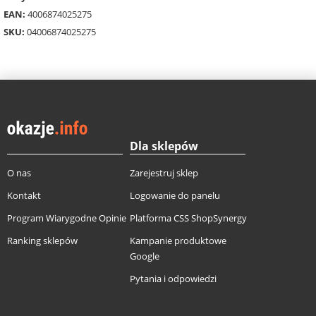
EAN:
4006874025275
SKU:
04006874025275
Dla sklepów
O nas
Zarejestruj sklep
Kontakt
Logowanie do panelu
Program Wiarygodne Opinie
Platforma CSS ShopSynergy
Ranking sklepów
Kampanie produktowe
Google
Pytania i odpowiedzi