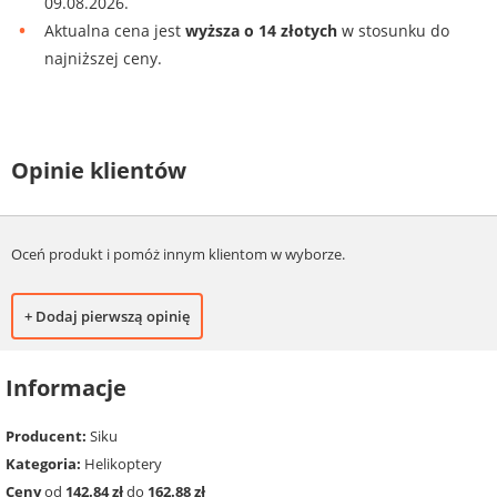
09.08.2026.
Aktualna cena jest
wyższa o 14 złotych
w stosunku do
najniższej ceny.
Opinie klientów
Oceń produkt i pomóż innym klientom w wyborze.
+ Dodaj pierwszą opinię
Informacje
Producent:
Siku
Kategoria:
Helikoptery
Ceny
od
142.84 zł
do
162.88 zł