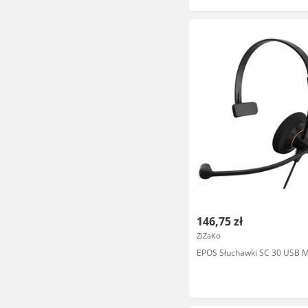
146,75 zł
ZiZaKo
EPOS Słuchawki SC 30 USB 