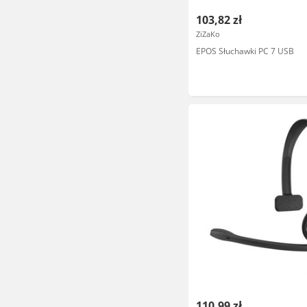
103,82 zł
ZiZaKo
EPOS Słuchawki PC 7 USB
110,99 zł