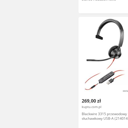
269,00 zł
kuptu.com.pl
Blackwire 3315 przewodowy
słuchawkowy USB-A (214014