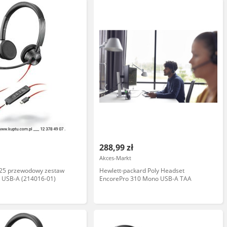
288,99 zł
Akces-Markt
325 przewodowy zestaw
Hewlett-packard Poly Headset
 USB-A (214016-01)
EncorePro 310 Mono USB-A TAA