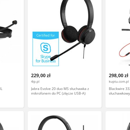
229,00 zł
298,00 zł
4ip.pl
kuptu.com.pl
ML
Jabra Evolve 20 duo MS słuchawka z
Blackwire 3
mikrofonem do PC (złącze USB-A)
słuchawkowy