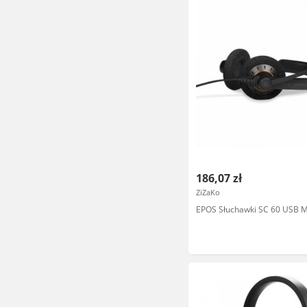
186,07 zł
ZiZaKo
EPOS Słuchawki SC 60 USB 