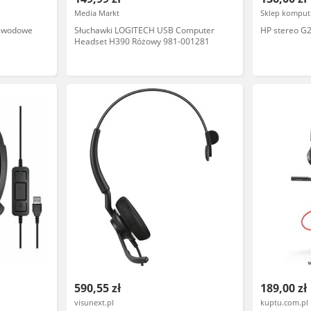
Media Markt
Sklep komput
zewodowe
Słuchawki LOGITECH USB Computer
HP stereo G
Headset H390 Różowy 981-001281
590,55 zł
189,00 zł
visunext.pl
kuptu.com.pl