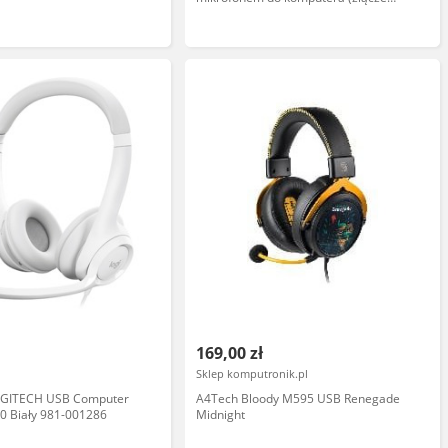
USB-A)
169,00 zł
Sklep komputronik.pl
OGITECH USB Computer
A4Tech Bloody M595 USB Renegade
0 Biały 981-001286
Midnight