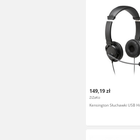
149,19 zł
ZiZaKo
Kensington Słuchawki USB Hi