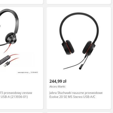
244,99 zł
Akces-Markt
315 przewodowy zestaw
Jabra Słuchawki nauszne przewodowe
 USB-A (213936-01)
Evolve 20 SE MS Stereo USB-A/C