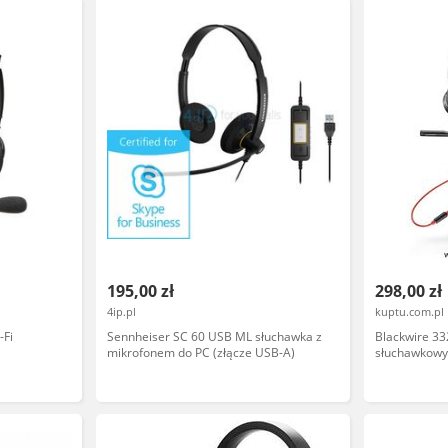
195,00 zł
298,00 zł
4ip.pl
kuptu.com.pl
-Fi
Sennheiser SC 60 USB ML słuchawka z
Blackwire 3
mikrofonem do PC (złącze USB-A)
słuchawkowy