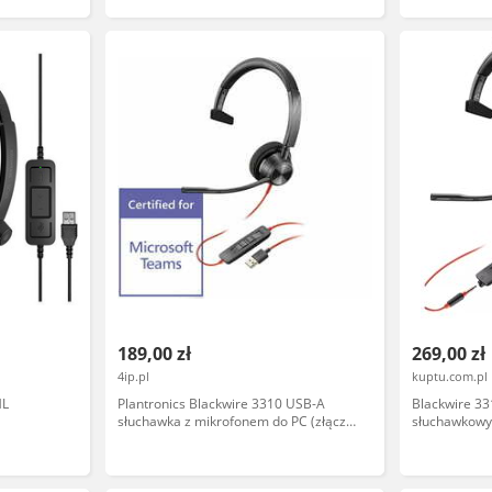
189,00 zł
269,00 zł
4ip.pl
kuptu.com.pl
ML
Plantronics Blackwire 3310 USB-A
Blackwire 3
słuchawka z mikrofonem do PC (złącze
słuchawkowy
USB-A)