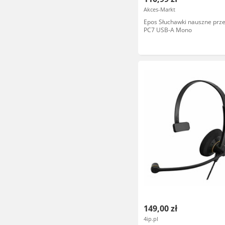
Akces-Markt
Epos Słuchawki nauszne pr
PC7 USB-A Mono
149,00 zł
4ip.pl