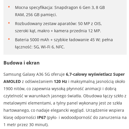
Mocna specyfikacja: Snapdragon 6 Gen 3, 8 GB
RAM, 256 GB pamięci.
Rozbudowany zestaw aparatów: 50 MP z OIS,
szeroki kąt, makro + kamera przednia 12 MP.
Bateria 5000 mAh + szybkie ładowanie 45 W; pełna
łączność: 5G, Wi-Fi 6, NFC.
Budowa i ekran
Samsung Galaxy A36 5G oferuje
6,7-calowy wyświetlacz Super
AMOLED
z odświeżaniem
120 Hz
i maksymalną jasnością około
1900 nitów, co zapewnia wysoką płynność animacji i dobrą
czytelność w warunkach jasnego światła. Obudowa łączy szkło z
metalowymi elementami, a tylny panel wykonany jest ze szkła
hartowanego, co nadaje elegancki wygląd. Urządzenie wspiera
klasę odporności
IP67
(pyło- i wodoodporność do zanurzenia na
1 metr przez 30 minut).