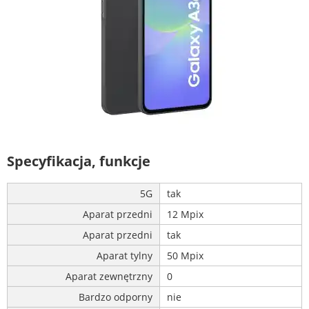
Specyfikacja, funkcje
5G
tak
Aparat przedni
12 Mpix
Aparat przedni
tak
Aparat tylny
50 Mpix
Aparat zewnętrzny
0
Bardzo odporny
nie