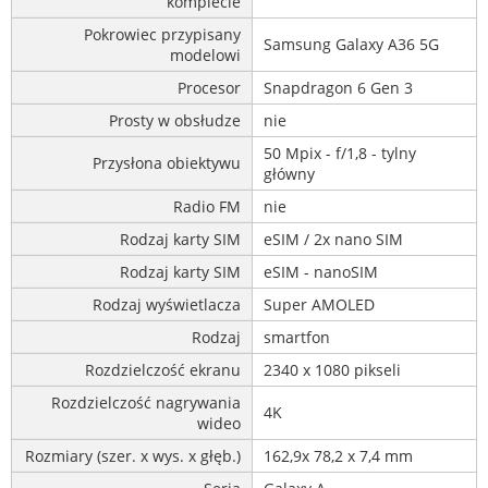
komplecie
Pokrowiec przypisany
Samsung Galaxy A36 5G
modelowi
Procesor
Snapdragon 6 Gen 3
Prosty w obsłudze
nie
50 Mpix - f/1,8 - tylny
Przysłona obiektywu
główny
Radio FM
nie
Rodzaj karty SIM
eSIM / 2x nano SIM
Rodzaj karty SIM
eSIM - nanoSIM
Rodzaj wyświetlacza
Super AMOLED
Rodzaj
smartfon
Rozdzielczość ekranu
2340 x 1080 pikseli
Rozdzielczość nagrywania
4K
wideo
Rozmiary (szer. x wys. x głęb.)
162,9x 78,2 x 7,4 mm