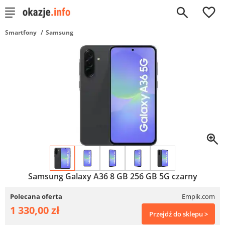
0
Smartfony
Samsung
Samsung Galaxy A36 8 GB 256 GB 5G czarny
Polecana oferta
Empik.com
1 330,00 zł
Przejdź do sklepu >