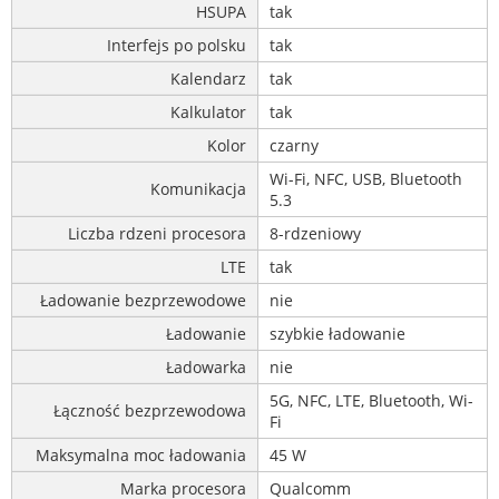
HSUPA
tak
Interfejs po polsku
tak
Kalendarz
tak
Kalkulator
tak
Kolor
czarny
Wi-Fi, NFC, USB, Bluetooth
Komunikacja
5.3
Liczba rdzeni procesora
8-rdzeniowy
LTE
tak
Ładowanie bezprzewodowe
nie
Ładowanie
szybkie ładowanie
Ładowarka
nie
5G, NFC, LTE, Bluetooth, Wi-
Łączność bezprzewodowa
Fi
Maksymalna moc ładowania
45 W
Marka procesora
Qualcomm