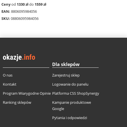
Ceny
od
1330 zł
do
1559 zł
EAN:
8806095984056
SKU:
08806095984056
Dla sklepów
O nas
Zarejestruj sklep
Kontakt
Logowanie do panelu
Program Wiarygodne Opinie
Platforma CSS ShopSynergy
Ranking sklepów
Kampanie produktowe
Google
Pytania i odpowiedzi