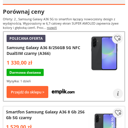
Porównaj ceny
Oferty: 2
, Samsung Galaxy A36 5G to smartfon łączący nowoczesny design z
wydajnością. Wyposażony w 6,7-calowy ekran SUPER AMOLED zapewnia żywe
kolory i głęboką czerń. Proc...
rozwiń
POLECANA OFERTA
Samsung Galaxy A36 8/256GB 5G NFC
DualSIM czarny (A366)
1 330,00 zł
Darmowa dostawa
Wysyłka: 1 dzień
Przejdź do sklepu >
Smartfon Samsung Galaxy A36 8 Gb 256
Gb 5G czarny
1 529,00 zł