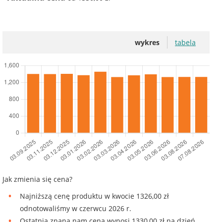
wykres
tabela
Jak zmienia się cena?
Najniższą cenę produktu w kwocie 1326,00 zł
odnotowaliśmy w czerwcu 2026 r.
Ostatnia znana nam cena wynosi 1330,00 zł na dzień