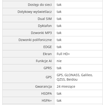
Dostęp do sieci
tak
Dotykowy wyświetlacz
tak
Dual SIM
tak
Dyktafon
tak
Dzwonki MP3
tak
Dzwonki polifoniczne
tak
EDGE
tak
Ekran
Full HD+
Funkcje AI
nie
GPRS
tak
GPS, GLONASS, Galileo,
GPS
QZSS, Beidou
Gwarancja
24 miesiące
HSDPA
tak
HSPA+
tak