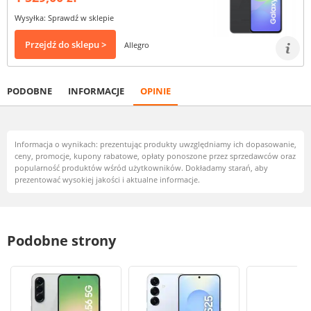
Wysyłka: Sprawdź w sklepie
Przejdź do sklepu >
Allegro
PODOBNE
INFORMACJE
OPINIE
Informacja o wynikach: prezentując produkty uwzględniamy ich dopasowanie,
ceny, promocje, kupony rabatowe, opłaty ponoszone przez sprzedawców oraz
popularność produktów wśród użytkowników. Dokładamy starań, aby
prezentować wysokiej jakości i aktualne informacje.
Podobne strony