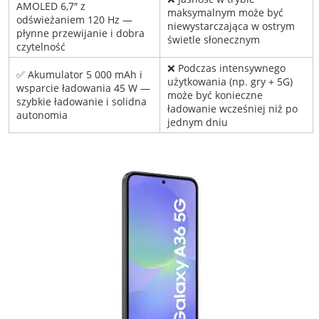
AMOLED 6,7″ z
maksymalnym może być
odświeżaniem 120 Hz —
niewystarczająca w ostrym
płynne przewijanie i dobra
świetle słonecznym
czytelność
❌ Podczas intensywnego
✅ Akumulator 5 000 mAh i
użytkowania (np. gry + 5G)
wsparcie ładowania 45 W —
może być konieczne
szybkie ładowanie i solidna
ładowanie wcześniej niż po
autonomia
jednym dniu