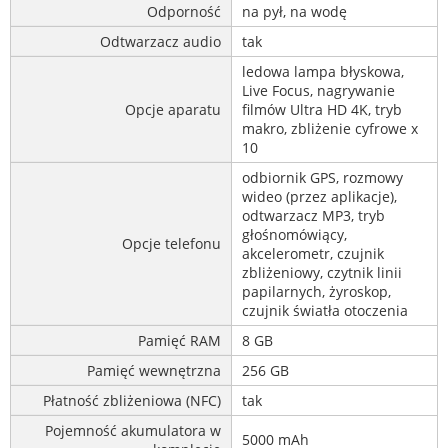
Odporność
na pył, na wodę
Odtwarzacz audio
tak
ledowa lampa błyskowa,
Live Focus, nagrywanie
Opcje aparatu
filmów Ultra HD 4K, tryb
makro, zbliżenie cyfrowe x
10
odbiornik GPS, rozmowy
wideo (przez aplikacje),
odtwarzacz MP3, tryb
głośnomówiący,
Opcje telefonu
akcelerometr, czujnik
zbliżeniowy, czytnik linii
papilarnych, żyroskop,
czujnik światła otoczenia
Pamięć RAM
8 GB
Pamięć wewnętrzna
256 GB
Płatność zbliżeniowa (NFC)
tak
Pojemność akumulatora w
5000 mAh