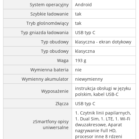
System operacyjny
Android
Szybkie ładowanie
tak
Tryb głośnomówiący
tak
Typ gniazda ładowania
USB typ C
Typ obudowy
klasyczna - ekran dotykowy
Typ obudowy
klasyczna
Waga
193 g
Wymienna bateria
nie
Wymienny akumulator
niewymienny
instrukcja obsługi w języku
Wyposażenie
polskim, kabel USB-C
Złącza
USB typ C
1. Czytnik linii papilarnych,
1. Dual Sim, 1. LTE, 1. Wi-Fi
zSmartfony opisy
dwuzakresowe, Aparat
uniwersalne
nagrywanie Full HD,
procesor inne 8 rdzeni