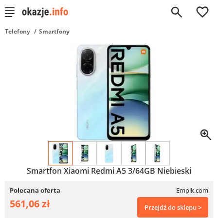
0
Telefony
Smartfony
Smartfon Xiaomi Redmi A5 3/64GB Niebieski
Polecana oferta
Empik.com
561,06 zł
Przejdź do sklepu >