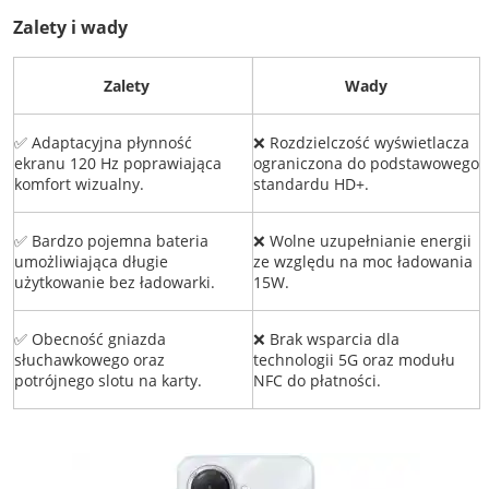
Zalety i wady
Zalety
Wady
✅ Adaptacyjna płynność
❌ Rozdzielczość wyświetlacza
ekranu 120 Hz poprawiająca
ograniczona do podstawowego
komfort wizualny.
standardu HD+.
✅ Bardzo pojemna bateria
❌ Wolne uzupełnianie energii
umożliwiająca długie
ze względu na moc ładowania
użytkowanie bez ładowarki.
15W.
✅ Obecność gniazda
❌ Brak wsparcia dla
słuchawkowego oraz
technologii 5G oraz modułu
potrójnego slotu na karty.
NFC do płatności.