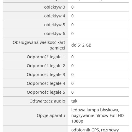
obiektyw 3
0
obiektyw 4
0
obiektyw 5
0
obiektyw 6
0
Obsługiwana wielkość kart
do 512 GB
pamięci
Odporność legale 1
0
Odporność legale 2
0
Odporność legale 3
0
Odporność legale 4
0
Odporność legale 5
0
Odtwarzacz audio
tak
ledowa lampa błyskowa,
Opcje aparatu
nagrywanie filmów Full HD
1080p
odbiornik GPS, rozmowy