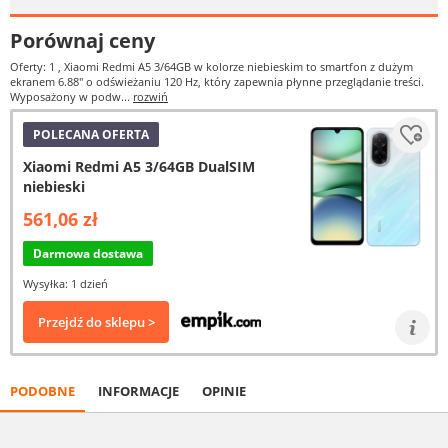
Porównaj ceny
Oferty: 1
, Xiaomi Redmi A5 3/64GB w kolorze niebieskim to smartfon z dużym
ekranem 6.88" o odświeżaniu 120 Hz, który zapewnia płynne przeglądanie treści.
Wyposażony w podw...
rozwiń
POLECANA OFERTA
Xiaomi Redmi A5 3/64GB DualSIM
niebieski
561,06 zł
Darmowa dostawa
Wysyłka: 1 dzień
Przejdź do sklepu >
PODOBNE
INFORMACJE
OPINIE