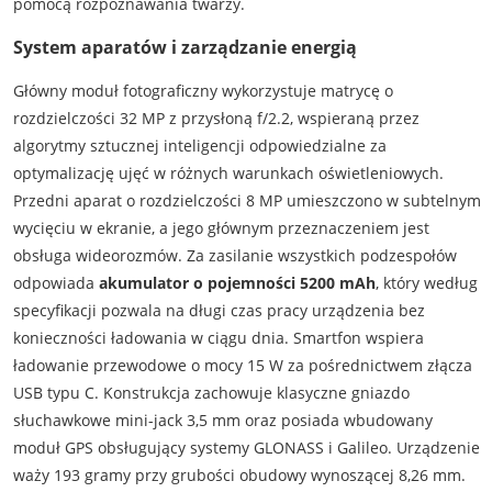
pomocą rozpoznawania twarzy.
System aparatów i zarządzanie energią
Główny moduł fotograficzny wykorzystuje matrycę o
rozdzielczości 32 MP z przysłoną f/2.2, wspieraną przez
algorytmy sztucznej inteligencji odpowiedzialne za
optymalizację ujęć w różnych warunkach oświetleniowych.
Przedni aparat o rozdzielczości 8 MP umieszczono w subtelnym
wycięciu w ekranie, a jego głównym przeznaczeniem jest
obsługa wideorozmów. Za zasilanie wszystkich podzespołów
odpowiada
akumulator o pojemności 5200 mAh
, który według
specyfikacji pozwala na długi czas pracy urządzenia bez
konieczności ładowania w ciągu dnia. Smartfon wspiera
ładowanie przewodowe o mocy 15 W za pośrednictwem złącza
USB typu C. Konstrukcja zachowuje klasyczne gniazdo
słuchawkowe mini-jack 3,5 mm oraz posiada wbudowany
moduł GPS obsługujący systemy GLONASS i Galileo. Urządzenie
waży 193 gramy przy grubości obudowy wynoszącej 8,26 mm.