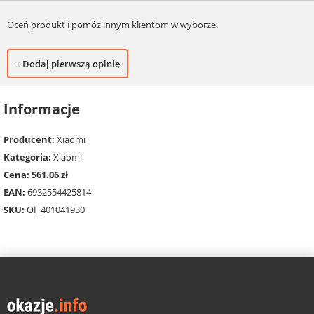
Oceń produkt i pomóż innym klientom w wyborze.
+ Dodaj pierwszą opinię
Informacje
Producent:
Xiaomi
Kategoria:
Xiaomi
Cena: 561.06 zł
EAN:
6932554425814
SKU:
OI_401041930