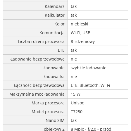
Kalendarz
tak
Kalkulator
tak
Kolor
niebieski
Komunikacja
Wi-Fi, USB
Liczba rdzeni procesora
8-rdzeniowy
LTE
tak
Ładowanie bezprzewodowe
nie
Ładowanie
szybkie ładowanie
Ładowarka
nie
Łączność bezprzewodowa
LTE, Bluetooth, Wi-Fi
Maksymalna moc ładowania
15 W
Marka procesora
Unisoc
Model procesora
T7250
Nano SIM
tak
obiektyw 2
8 Mpix - f/2,0 - przód