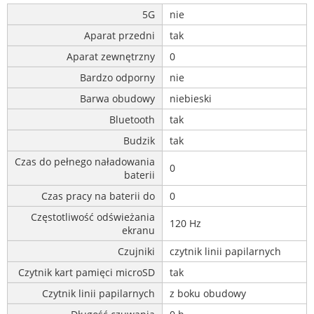
5G
nie
Aparat przedni
tak
Aparat zewnętrzny
0
Bardzo odporny
nie
Barwa obudowy
niebieski
Bluetooth
tak
Budzik
tak
Czas do pełnego naładowania
0
baterii
Czas pracy na baterii do
0
Częstotliwość odświeżania
120 Hz
ekranu
Czujniki
czytnik linii papilarnych
Czytnik kart pamięci microSD
tak
Czytnik linii papilarnych
z boku obudowy