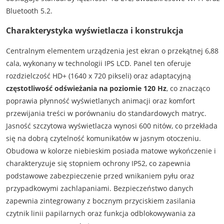
Bluetooth 5.2.
Charakterystyka wyświetlacza i konstrukcja
Centralnym elementem urządzenia jest ekran o przekątnej 6,88
cala, wykonany w technologii IPS LCD. Panel ten oferuje
rozdzielczość HD+ (1640 x 720 pikseli) oraz adaptacyjną
częstotliwość odświeżania na poziomie 120 Hz
, co znacząco
poprawia płynność wyświetlanych animacji oraz komfort
przewijania treści w porównaniu do standardowych matryc.
Jasność szczytowa wyświetlacza wynosi 600 nitów, co przekłada
się na dobrą czytelność komunikatów w jasnym otoczeniu.
Obudowa w kolorze niebieskim posiada matowe wykończenie i
charakteryzuje się stopniem ochrony IP52, co zapewnia
podstawowe zabezpieczenie przed wnikaniem pyłu oraz
przypadkowymi zachlapaniami. Bezpieczeństwo danych
zapewnia zintegrowany z bocznym przyciskiem zasilania
czytnik linii papilarnych oraz funkcja odblokowywania za