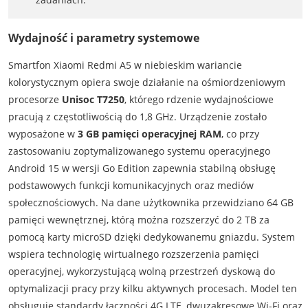
Wydajność i parametry systemowe
Smartfon Xiaomi Redmi A5 w niebieskim wariancie
kolorystycznym opiera swoje działanie na ośmiordzeniowym
procesorze
Unisoc T7250
, którego rdzenie wydajnościowe
pracują z częstotliwością do 1,8 GHz. Urządzenie zostało
wyposażone w
3 GB pamięci operacyjnej RAM
, co przy
zastosowaniu zoptymalizowanego systemu operacyjnego
Android 15 w wersji Go Edition zapewnia stabilną obsługę
podstawowych funkcji komunikacyjnych oraz mediów
społecznościowych. Na dane użytkownika przewidziano 64 GB
pamięci wewnętrznej, którą można rozszerzyć do 2 TB za
pomocą karty microSD dzięki dedykowanemu gniazdu. System
wspiera technologię wirtualnego rozszerzenia pamięci
operacyjnej, wykorzystującą wolną przestrzeń dyskową do
optymalizacji pracy przy kilku aktywnych procesach. Model ten
obsługuje standardy łączności 4G LTE, dwuzakresowe Wi-Fi oraz