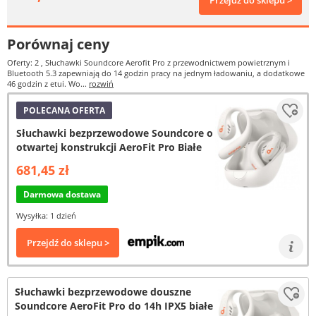
Przejdź do sklepu >
Porównaj ceny
Oferty: 2
, Słuchawki Soundcore Aerofit Pro z przewodnictwem powietrznym i
Bluetooth 5.3 zapewniają do 14 godzin pracy na jednym ładowaniu, a dodatkowe
46 godzin z etui. Wo...
rozwiń
POLECANA OFERTA
Słuchawki bezprzewodowe Soundcore o
otwartej konstrukcji AeroFit Pro Białe
681,45 zł
Darmowa dostawa
Wysyłka: 1 dzień
Przejdź do sklepu >
Słuchawki bezprzewodowe douszne
Soundcore AeroFit Pro do 14h IPX5 białe