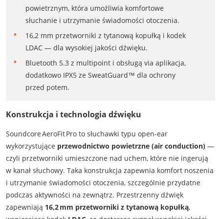
powietrznym, która umożliwia komfortowe
słuchanie i utrzymanie świadomości otoczenia.
16,2 mm przetworniki z tytanową kopułką i kodek
LDAC — dla wysokiej jakości dźwięku.
Bluetooth 5.3 z multipoint i obsługą via aplikacja,
dodatkowo IPX5 ze SweatGuard™ dla ochrony
przed potem.
Konstrukcja i technologia dźwięku
Soundcore AeroFit Pro to słuchawki typu open-ear
wykorzystujące
przewodnictwo powietrzne (air conduction)
—
czyli przetworniki umieszczone nad uchem, które nie ingerują
w kanał słuchowy. Taka konstrukcja zapewnia komfort noszenia
i utrzymanie świadomości otoczenia, szczególnie przydatne
podczas aktywności na zewnątrz. Przestrzenny dźwięk
zapewniają
16,2 mm przetworniki z tytanową kopułką
,