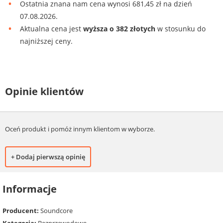
Ostatnia znana nam cena wynosi 681,45 zł na dzień
07.08.2026.
Aktualna cena jest
wyższa o 382 złotych
w stosunku do
najniższej ceny.
Opinie klientów
Oceń produkt i pomóż innym klientom w wyborze.
+ Dodaj pierwszą opinię
Informacje
Producent:
Soundcore
Kategoria:
Bezprzewodowe