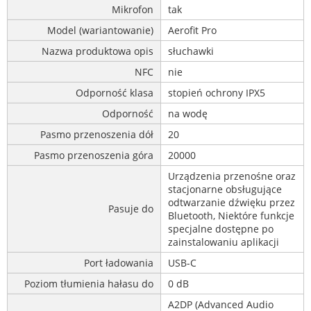
Mikrofon
tak
Model (wariantowanie)
Aerofit Pro
Nazwa produktowa opis
słuchawki
NFC
nie
Odporność klasa
stopień ochrony IPX5
Odporność
na wodę
Pasmo przenoszenia dół
20
Pasmo przenoszenia góra
20000
Urządzenia przenośne oraz
stacjonarne obsługujące
odtwarzanie dźwięku przez
Pasuje do
Bluetooth, Niektóre funkcje
specjalne dostępne po
zainstalowaniu aplikacji
Port ładowania
USB-C
Poziom tłumienia hałasu do
0 dB
A2DP (Advanced Audio