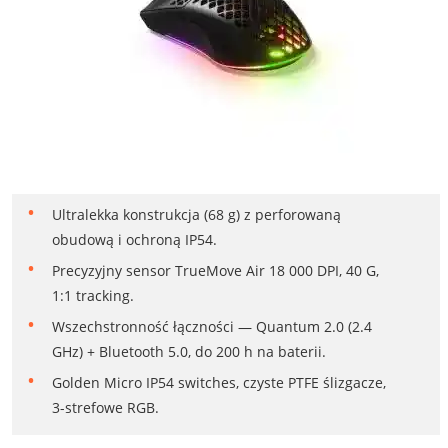
Ultralekka konstrukcja (68 g) z perforowaną
obudową i ochroną IP54.
Precyzyjny sensor TrueMove Air 18 000 DPI, 40 G,
1:1 tracking.
Wszechstronność łączności — Quantum 2.0 (2.4
GHz) + Bluetooth 5.0, do 200 h na baterii.
Golden Micro IP54 switches, czyste PTFE ślizgacze,
3-strefowe RGB.