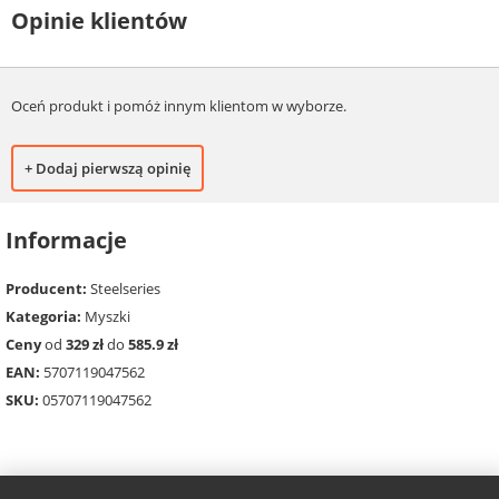
Opinie klientów
Oceń produkt i pomóż innym klientom w wyborze.
+ Dodaj pierwszą opinię
Informacje
Producent:
Steelseries
Kategoria:
Myszki
Ceny
od
329 zł
do
585.9 zł
EAN:
5707119047562
SKU:
05707119047562