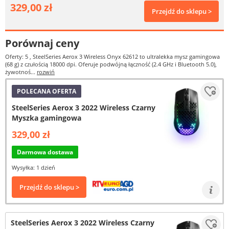
329,00 zł
Przejdź do sklepu >
Porównaj ceny
Oferty: 5
, SteelSeries Aerox 3 Wireless Onyx 62612 to ultralekka mysz gamingowa
(68 g) z czułością 18000 dpi. Oferuje podwójną łączność (2.4 GHz i Bluetooth 5.0),
żywotnoś...
rozwiń
POLECANA OFERTA
SteelSeries Aerox 3 2022 Wireless Czarny
Myszka gamingowa
329,00 zł
Darmowa dostawa
Wysyłka: 1 dzień
Przejdź do sklepu >
SteelSeries Aerox 3 2022 Wireless Czarny