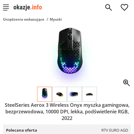
0
Urządzenia wskazujące
Myszki
SteelSeries Aerox 3 Wireless Onyx myszka gamingowa,
bezprzewodowa, 10000 DPI, lekka, podświetlenie RGB,
2022
Polecana oferta
RTV EURO AGD