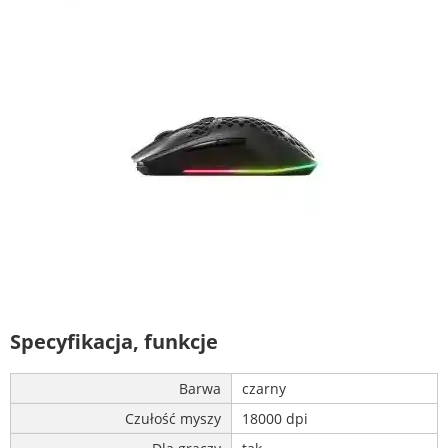
Specyfikacja, funkcje
Barwa
czarny
Czułość myszy
18000 dpi