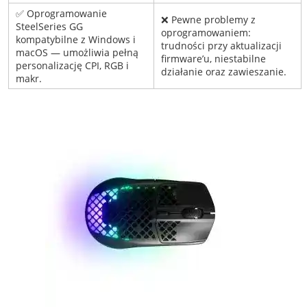
✅ Oprogramowanie
❌ Pewne problemy z
SteelSeries GG
oprogramowaniem:
kompatybilne z Windows i
trudności przy aktualizacji
macOS — umożliwia pełną
firmware’u, niestabilne
personalizację CPI, RGB i
działanie oraz zawieszanie.
makr.