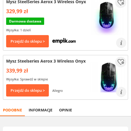
Mysz SteelSeries Aerox 3 Wireless Onyx
329,99 zł
Darmowa dostawa
Wysyłka: 1 dzień
Przejdź do sklepu >
Mysz Steelseries Aerox 3 Wireless Onyx
339,99 zł
Wysyłka: Sprawdź w sklepie
Przejdź do sklepu >
Allegro
PODOBNE
INFORMACJE
OPINIE