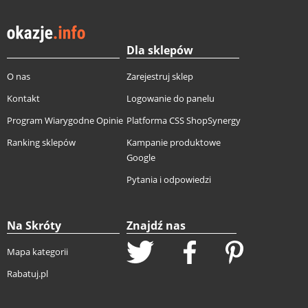
Dla sklepów
O nas
Zarejestruj sklep
Kontakt
Logowanie do panelu
Program Wiarygodne Opinie
Platforma CSS ShopSynergy
Ranking sklepów
Kampanie produktowe
Google
Pytania i odpowiedzi
Na Skróty
Znajdź nas
Mapa kategorii
Rabatuj.pl