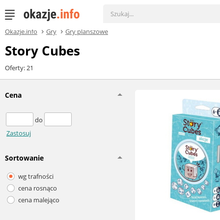
Okazje.info
Gry
Gry planszowe
Story Cubes
Oferty: 21
Cena
do
Zastosuj
Sortowanie
wg trafności
cena rosnąco
cena malejąco