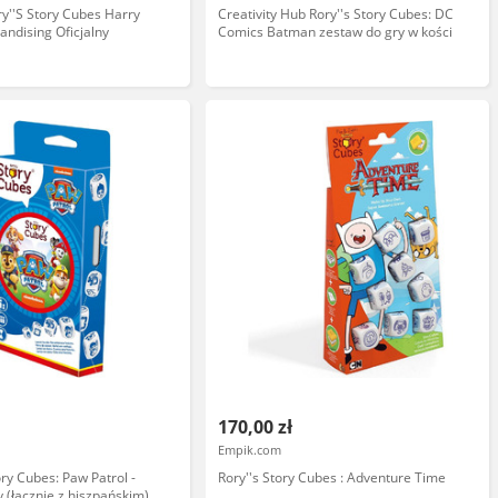
''S Story Cubes Harry
Creativity Hub Rory''s Story Cubes: DC
andising Oficjalny
Comics Batman zestaw do gry w kości
170,00 zł
Empik.com
y Cubes: Paw Patrol -
Rory''s Story Cubes : Adventure Time
 (łącznie z hiszpańskim),