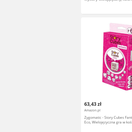
63,43 zł
Amazon.pl
Zygomatic - Story Cubes Fant
Eco, Wielojęzyczna gra w koś
(hiszpański) (ASMRSC304ML