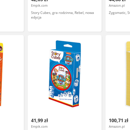
Empik.com
Amazon.pl
Story Cubes, gra rodzinna, Rebel, nowa
Zygomatic, S
edycja
41,99 zł
100,71 zł
Empik.com
Amazon.pl