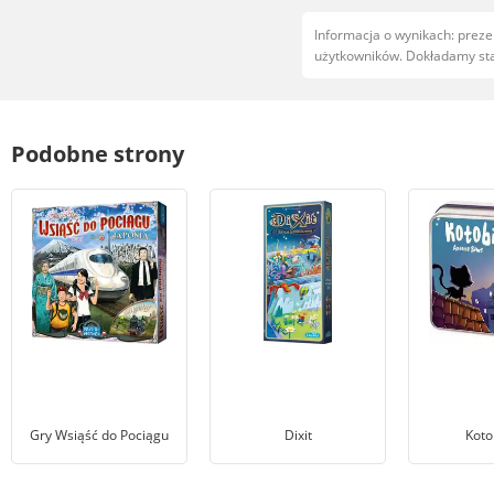
Informacja o wynikach: prez
użytkowników. Dokładamy star
Podobne strony
Gry Wsiąść do Pociągu
Dixit
Koto