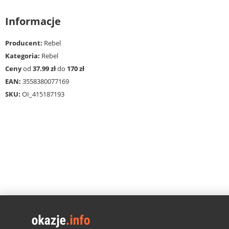
Informacje
Producent:
Rebel
Kategoria:
Rebel
Ceny
od
37.99 zł
do
170 zł
EAN:
3558380077169
SKU:
OI_415187193