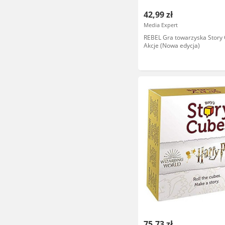
42,99 zł
Media Expert
REBEL Gra towarzyska Story
Akcje (Nowa edycja)
75,73 zł