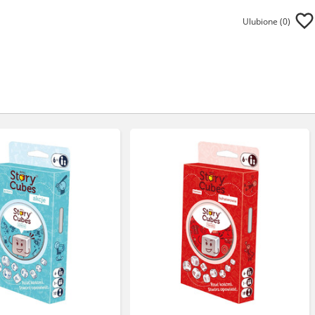
Ulubione (
0
)