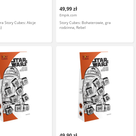
49,99 zł
Empik.com
ra Story Cubes: Akcje
Story Cubes: Bohaterowie, gra
a)
rodzinna, Rebel
49,90 zł