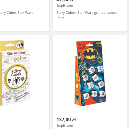
Empik.com
tory Cubes Star Wars
Story Cubes: Star Wars gra planszowa
Rebel
137,00 zł
Empik.com