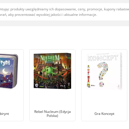
entując produkty uwzględniamy ich dopasowanie, ceny, promocje, kupony rabat
ań, aby prezentować wysokiej jakości i aktualne informacje.
Rebel Nucleum (Edycja
birynt
Gra Koncept
Polska)