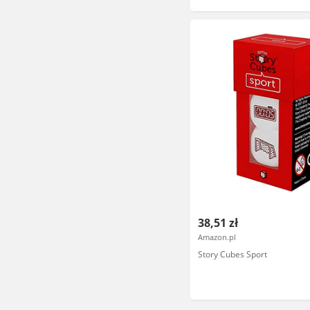
38,51 zł
Amazon.pl
Story Cubes Sport