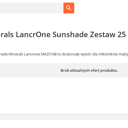
rals LancrOne Sunshade Zestaw 25
shade Minerals Lancrone SM2516B to doskonały wybór dla miłośników makija
Brak aktualnych ofert produktu.