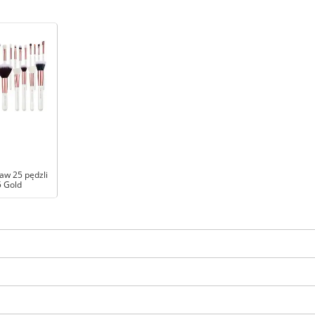
aw 25 pędzli
 Gold