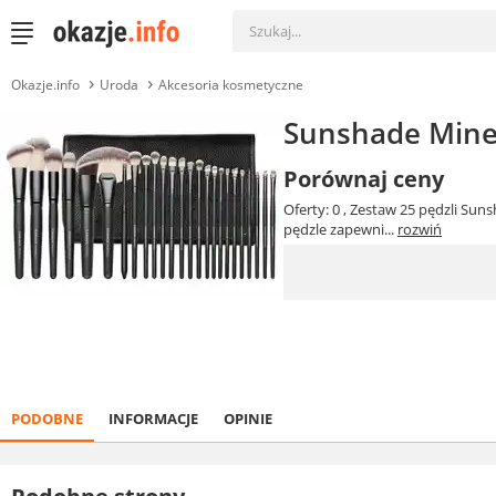
Okazje.info
Uroda
Akcesoria kosmetyczne
Sunshade Mine
Porównaj ceny
Oferty: 0
, Zestaw 25 pędzli Sun
pędzle zapewni...
rozwiń
PODOBNE
INFORMACJE
OPINIE