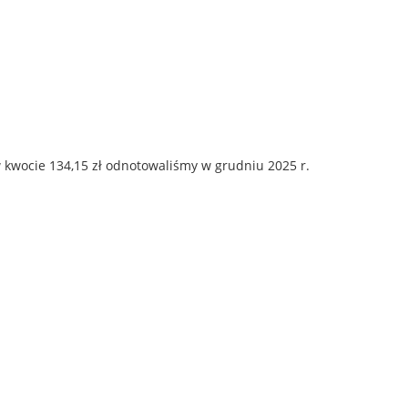
 kwocie 134,15 zł odnotowaliśmy w grudniu 2025 r.