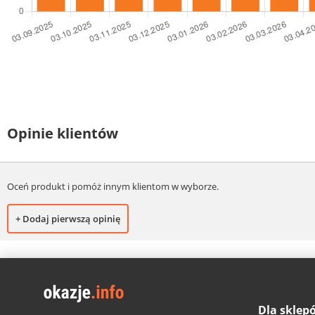
Opinie klientów
Oceń produkt i pomóż innym klientom w wyborze.
+ Dodaj pierwszą opinię
Dla sklep