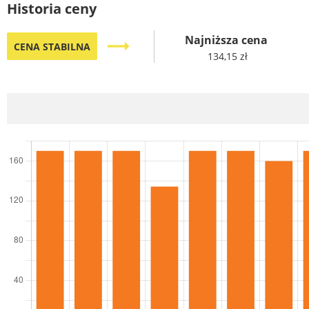
Historia ceny
Najniższa cena
trending_flat
CENA STABILNA
134,15 zł