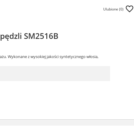
Ulubione (
0
)
 pędzli SM2516B
żu. Wykonane z wysokiej jakości syntetycznego włosia,