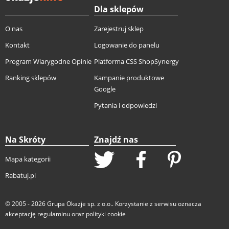
Dla sklepów
O nas
Zarejestruj sklep
Kontakt
Logowanie do panelu
Program Wiarygodne Opinie
Platforma CSS ShopSynergy
Ranking sklepów
Kampanie produktowe
Google
Pytania i odpowiedzi
Na Skróty
Znajdź nas
Mapa kategorii
Rabatuj.pl
© 2005 - 2026
Grupa Okazje sp. z o.o.
. Korzystanie z serwisu oznacza
akceptację
regulaminu
oraz
polityki cookie