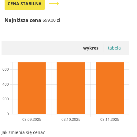
trending_flat
CENA STABILNA
Najniższa cena
699,00 zł
wykres
tabela
Jak zmienia się cena?