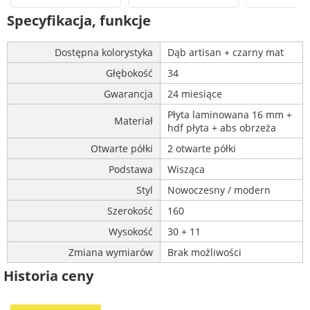
Specyfikacja, funkcje
Dostępna kolorystyka
Dąb artisan + czarny mat
Głębokość
34
Gwarancja
24 miesiące
Płyta laminowana 16 mm +
Materiał
hdf płyta + abs obrzeża
Otwarte półki
2 otwarte półki
Podstawa
Wisząca
Styl
Nowoczesny / modern
Szerokość
160
Wysokość
30 + 11
Zmiana wymiarów
Brak możliwości
Historia ceny