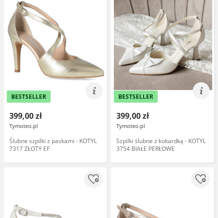
BESTSELLER
BESTSELLER
399,00 zł
399,00 zł
Tymoteo.pl
Tymoteo.pl
Ślubne szpilki z paskami - KOTYL
Szpilki ślubne z kokardką - KOTYL
7317 ZŁOTY EF
3754 BIAŁE PERŁOWE