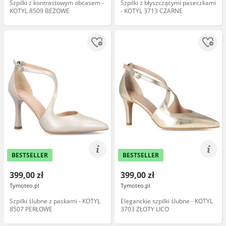
Szpilki z kontrastowym obcasem -
Szpilki z błyszczącymi paseczkami
KOTYL 8509 BEŻOWE
- KOTYL 3713 CZARNE
BESTSELLER
BESTSELLER
399,00 zł
399,00 zł
Tymoteo.pl
Tymoteo.pl
Szpilki ślubne z paskami - KOTYL
Eleganckie szpilki ślubne - KOTYL
8507 PERŁOWE
3703 ZŁOTY LICO