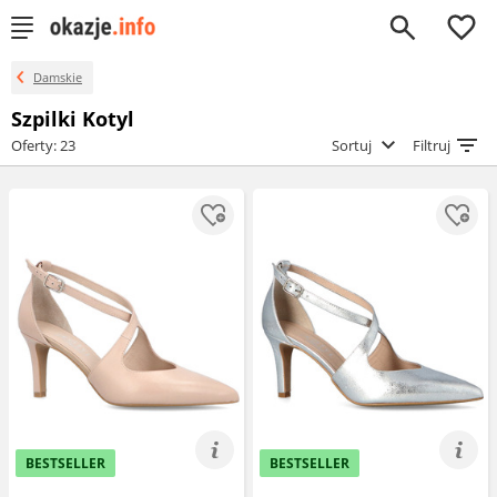
0
Damskie
Szpilki Kotyl
Oferty: 23
Sortuj
Filtruj
BESTSELLER
BESTSELLER