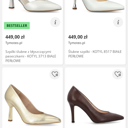
BESTSELLER
449,00 zł
449,00 zł
Tymoteo.pl
Tymoteo.pl
Szpilki ślubne z błyszczącymi
Ślubne szpilki - KOTYL 8517 BIAŁE
paseczkami - KOTYL 3713 BIAŁE
PERŁOWE
PERŁOWE