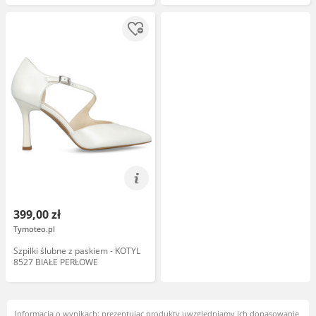
399,00 zł
Tymoteo.pl
Szpilki ślubne z paskiem - KOTYL
8527 BIAŁE PERŁOWE
Informacja o wynikach: prezentując produkty uwzględniamy ich dopasowanie,