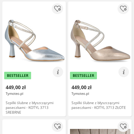
BESTSELLER
BESTSELLER
449,00 zł
449,00 zł
Tymoteo.pl
Tymoteo.pl
Szpilki ślubne z błyszczącymi
Szpilki ślubne z błyszczącymi
paseczkami - KOTYL 3713
paseczkami - KOTYL 3713 ZŁOTE
SREBRNE