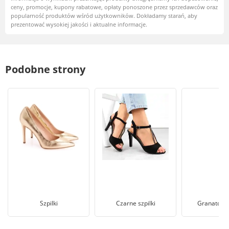
ceny, promocje, kupony rabatowe, opłaty ponoszone przez sprzedawców oraz
popularność produktów wśród użytkowników. Dokładamy starań, aby
prezentować wysokiej jakości i aktualne informacje.
Podobne strony
Szpilki
Czarne szpilki
Granatowe 