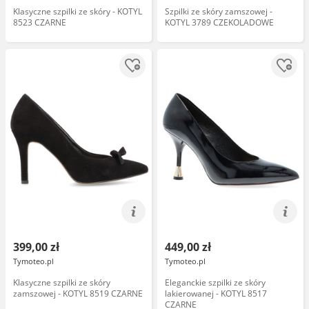
Klasyczne szpilki ze skóry - KOTYL
Szpilki ze skóry zamszowej -
8523 CZARNE
KOTYL 3789 CZEKOLADOWE
399,00 zł
449,00 zł
Tymoteo.pl
Tymoteo.pl
Klasyczne szpilki ze skóry
Eleganckie szpilki ze skóry
zamszowej - KOTYL 8519 CZARNE
lakierowanej - KOTYL 8517
CZARNE