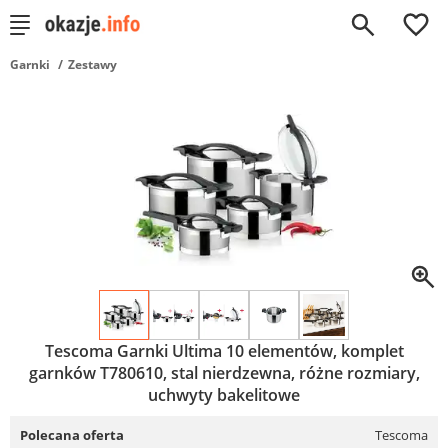
0
Garnki
Zestawy
Tescoma Garnki Ultima 10 elementów, komplet
garnków T780610, stal nierdzewna, różne rozmiary,
uchwyty bakelitowe
Polecana oferta
Tescoma