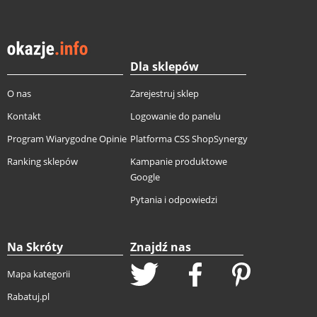
Dla sklepów
O nas
Zarejestruj sklep
Kontakt
Logowanie do panelu
Program Wiarygodne Opinie
Platforma CSS ShopSynergy
Ranking sklepów
Kampanie produktowe
Google
Pytania i odpowiedzi
Na Skróty
Znajdź nas
Mapa kategorii
Rabatuj.pl