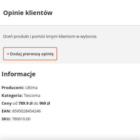
Opinie klientów
Oceń produkt i pomóż innym klientom w wyborze.
+ Dodaj pierwszą opinię
Informacje
Producent:
Ultima
Kategoria:
Tescoma
Ceny
od
789.9 zł
do
969 zł
EAN:
8595028454246
SKU:
780610.00