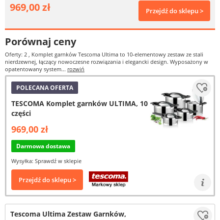
969,00 zł
Przejdź do sklepu >
Porównaj ceny
Oferty: 2
, Komplet garnków Tescoma Ultima to 10-elementowy zestaw ze stali
nierdzewnej, łączący nowoczesne rozwiązania i elegancki design. Wyposażony w
opatentowany system...
rozwiń
POLECANA OFERTA
TESCOMA Komplet garnków ULTIMA, 10
części
969,00 zł
Darmowa dostawa
Wysyłka: Sprawdź w sklepie
Przejdź do sklepu >
Tescoma Ultima Zestaw Garnków,