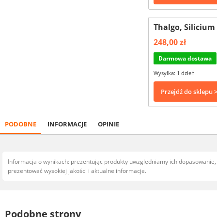
Thalgo, Silicium
248,00 zł
Darmowa dostawa
Wysyłka: 1 dzień
Przejdź do sklepu 
PODOBNE
INFORMACJE
OPINIE
Informacja o wynikach: prezentując produkty uwzględniamy ich dopasowanie
prezentować wysokiej jakości i aktualne informacje.
Podobne strony