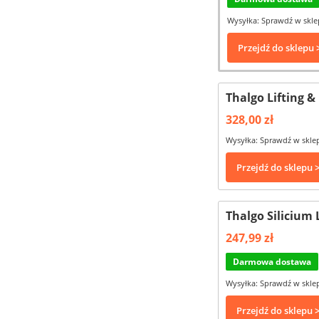
Wysyłka: Sprawdź w skle
Przejdź do sklepu 
Thalgo Lifting &
328,00 zł
Wysyłka: Sprawdź w skle
Przejdź do sklepu 
Thalgo Silicium 
247,99 zł
Darmowa dostawa
Wysyłka: Sprawdź w skle
Przejdź do sklepu 