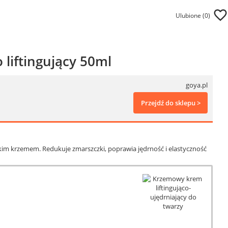
Ulubione (
0
)
 liftingujący 50ml
goya.pl
Przejdź do sklepu >
rskim krzemem. Redukuje zmarszczki, poprawia jędrność i elastyczność