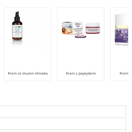
Krem ze śluzem ślimaka
Krem z peptydami
Krem z 