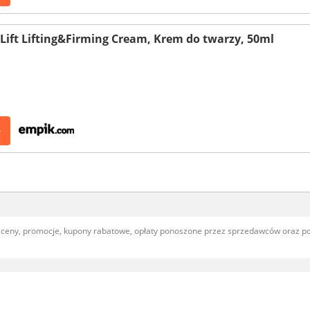
 Lift Lifting&Firming Cream, Krem do twarzy, 50ml
>
, ceny, promocje, kupony rabatowe, opłaty ponoszone przez sprzedawców oraz 