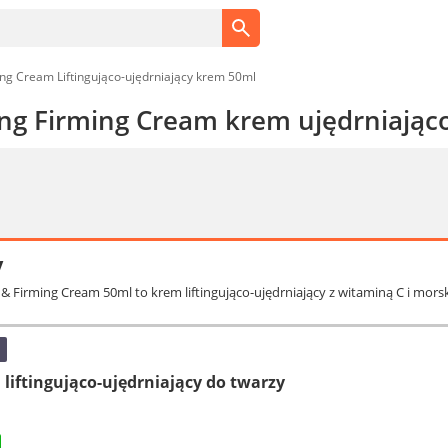
ming Cream Liftingująco-ujędrniający krem 50ml
ing Firming Cream krem ujędrniająco
y
ng & Firming Cream 50ml to krem liftingująco-ujędrniający z witaminą C i mo
iftingująco-ujędrniający do twarzy