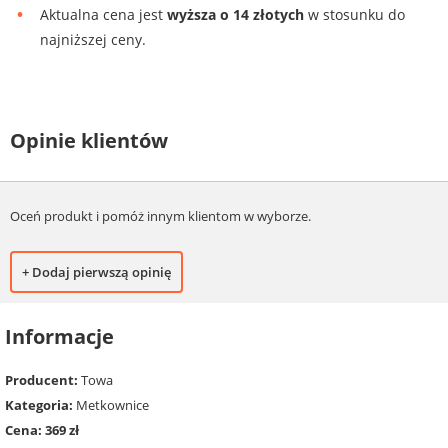
Aktualna cena jest
wyższa o 14 złotych
w stosunku do
najniższej ceny.
Opinie klientów
Oceń produkt i pomóż innym klientom w wyborze.
+ Dodaj pierwszą opinię
Informacje
Producent:
Towa
Kategoria:
Metkownice
Cena: 369 zł