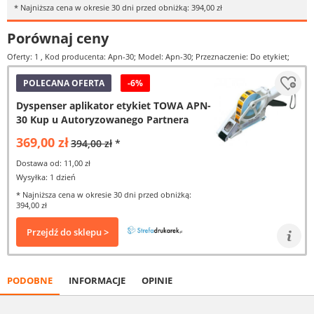
* Najniższa cena w okresie 30 dni przed obniżką: 394,00 zł
Porównaj ceny
Oferty: 1
, Kod producenta: Apn-30; Model: Apn-30; Przeznaczenie: Do etykiet;
POLECANA OFERTA
-6%
Dyspenser aplikator etykiet TOWA APN-
30 Kup u Autoryzowanego Partnera
369,00 zł
394,00 zł
*
Dostawa od: 11,00 zł
Wysyłka: 1 dzień
* Najniższa cena w okresie 30 dni przed obniżką:
394,00 zł
Przejdź do sklepu >
PODOBNE
INFORMACJE
OPINIE