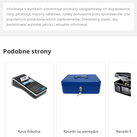
Informacja o wynikach: prezentując produkty uwzględniamy ich dopasowanie,
ceny, promocje, kupony rabatowe, opłaty ponoszone przez sprzedawców oraz
popularność produktów wśród użytkowników. Dokładamy starań, aby
prezentować wysokiej jakości i aktualne informacje.
Podobne strony
Kasa fiskalna
Kasetki na pieniądze
Kasetki Mas