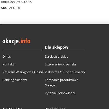
EAN:
4582290930015
SKU:
APN-30
Dla sklepów
O nas
Zarejestruj sklep
Kontakt
Logowanie do panelu
Program Wiarygodne Opinie
Platforma CSS ShopSynergy
Ranking sklepów
Kampanie produktowe
Google
Pytania i odpowiedzi