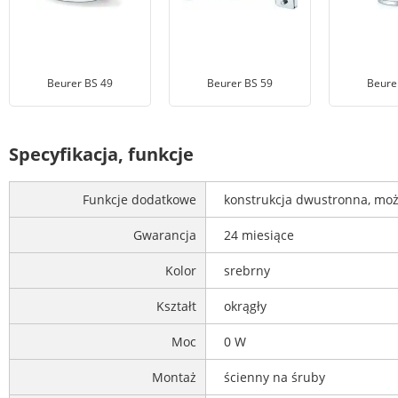
Beurer BS 49
Beurer BS 59
Beure
Specyfikacja, funkcje
Funkcje dodatkowe
konstrukcja dwustronna, moż
Gwarancja
24 miesiące
Kolor
srebrny
Kształt
okrągły
Moc
0 W
Montaż
ścienny na śruby