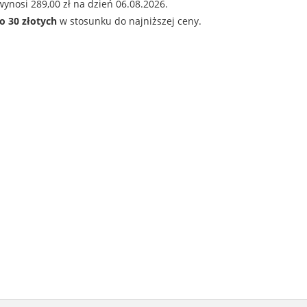
ynosi 289,00 zł na dzień 06.08.2026.
o 30 złotych
w stosunku do najniższej ceny.