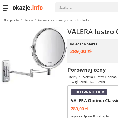
Okazje.info
Uroda
Akcesoria kosmetyczne
Lusterka
VALERA lustro 
Polecana oferta
289,00 zł
Porównaj ceny
Oferty: 1
, Valera Lustro Optima 
powiększenie 4...
rozwiń
POLECANA OFERTA
VALERA Optima Classi
289,00 zł
Wysyłka: Sprawdź w sklepie