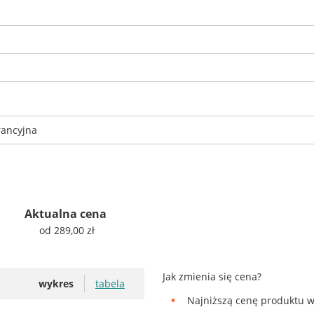
rancyjna
Aktualna cena
od 289,00 zł
Jak zmienia się cena?
wykres
tabela
Najniższą cenę produktu w 