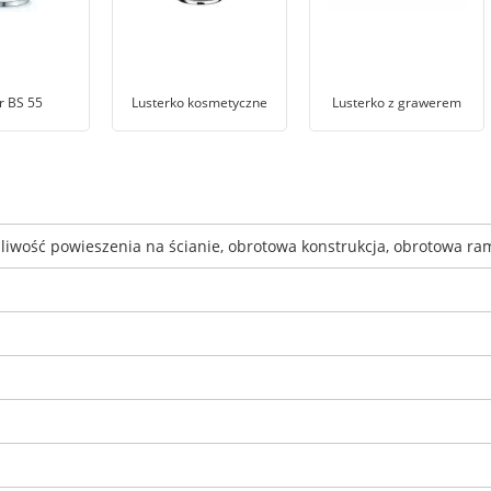
r BS 55
Lusterko kosmetyczne
Lusterko z grawerem
liwość powieszenia na ścianie, obrotowa konstrukcja, obrotowa ra