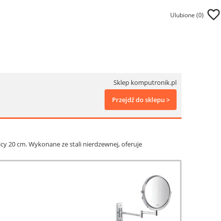
Ulubione (
0
)
Sklep komputronik.pl
Przejdź do sklepu >
icy 20 cm. Wykonane ze stali nierdzewnej, oferuje