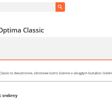
Optima Classic
Classic to dwustronne, obrotowe lustro ścienne o okrągłym kształcie i średn
c srebrny